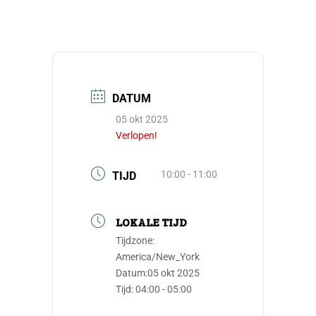
DATUM
05 okt 2025
Verlopen!
10:00 - 11:00
TIJD
LOKALE TIJD
Tijdzone:
America/New_York
Datum:
05 okt 2025
Tijd:
04:00 - 05:00