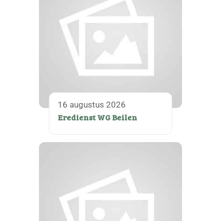
16 augustus 2026
Eredienst WG Beilen