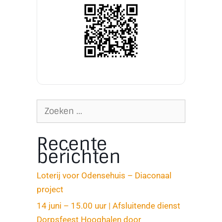
Recente
berichten
Loterij voor Odensehuis – Diaconaal
project
14 juni – 15.00 uur | Afsluitende dienst
Dorpsfeest Hooghalen door