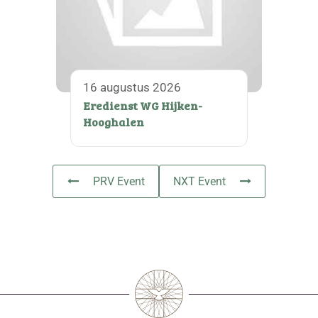
16 augustus 2026
Eredienst WG Hijken-
Hooghalen
PRV Event
NXT Event