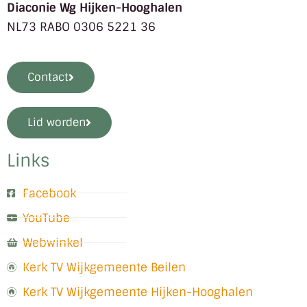
Diaconie Wg Hijken-Hooghalen
NL73 RABO 0306 5221 36
Contact
Lid worden
Links
Facebook
YouTube
Webwinkel
Kerk TV Wijkgemeente Beilen
Kerk TV Wijkgemeente Hijken-Hooghalen