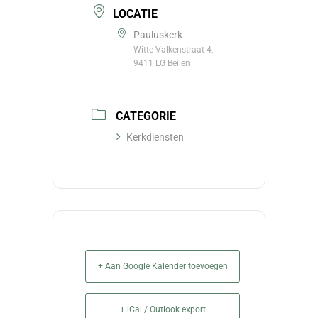
LOCATIE
Pauluskerk
Witte Valkenstraat 4,
9411 LG Beilen
CATEGORIE
Kerkdiensten
+ Aan Google Kalender toevoegen
+ iCal / Outlook export