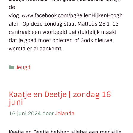
de
vlog: www.facebook.com/pgBeilenHijkenHoogh
alen Op deze zondag staat Matteüs 25:1-13
centraal: een voorbeeld dat duidelijk maakt
dat je goed moet opletten of Gods nieuwe
wereld er al aankomt.
Jeugd
Kaatje en Deetje | zondag 16
juni
16 juni 2024
door
Jolanda
Kaatje en Deetje hebben allebei een medaille