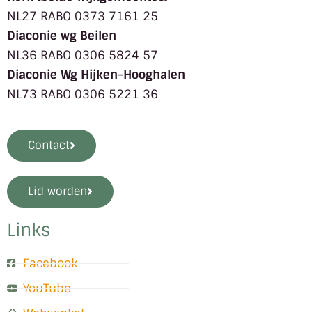
NL27 RABO 0373 7161 25
Diaconie wg Beilen
NL36 RABO 0306 5824 57
Diaconie Wg Hijken-Hooghalen
NL73 RABO 0306 5221 36
Contact
Lid worden
Links
Facebook
YouTube