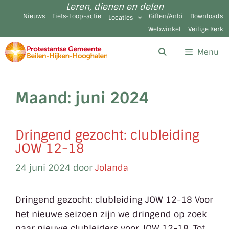
Leren, dienen en delen
Nieuws
Fiets-Loop-actie
Giften/Anbi
Downloads
Locaties
Webwinkel
Veilige Kerk
Menu
Maand:
juni 2024
Dringend gezocht: clubleiding
JOW 12-18
24 juni 2024
door
Jolanda
Dringend gezocht: clubleiding JOW 12-18 Voor
het nieuwe seizoen zijn we dringend op zoek
naar nieuwe clubleiders voor JOW 12-18. Tot