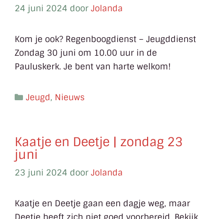
24 juni 2024
door
Jolanda
Kom je ook? Regenboogdienst – Jeugddienst
Zondag 30 juni om 10.00 uur in de
Pauluskerk. Je bent van harte welkom!
Jeugd
,
Nieuws
Kaatje en Deetje | zondag 23
juni
23 juni 2024
door
Jolanda
Kaatje en Deetje gaan een dagje weg, maar
Deetje heeft zich niet goed voorbereid. Bekijk