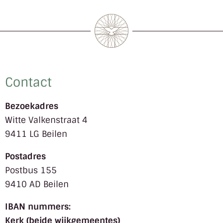
Contact
Bezoekadres
Witte Valkenstraat 4
9411 LG Beilen
Postadres
Postbus 155
9410 AD Beilen
IBAN nummers:
Kerk (beide wijkgemeentes)