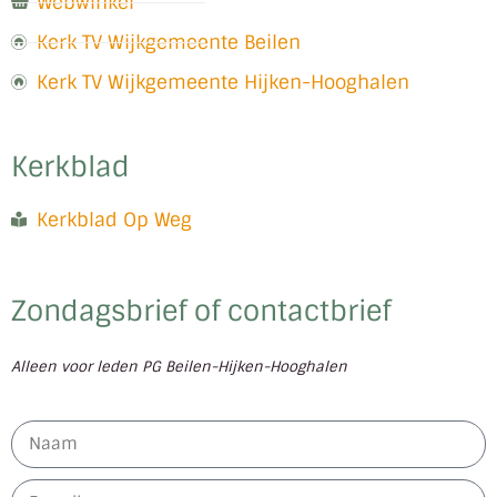
Webwinkel
Kerk TV Wijkgemeente Beilen
Kerk TV Wijkgemeente Hijken-Hooghalen
Kerkblad
Kerkblad Op Weg
Zondagsbrief of contactbrief
Alleen voor leden PG Beilen-Hijken-Hooghalen