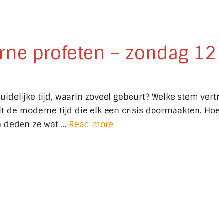
rne profeten – zondag 12
uidelijke tijd, waarin zoveel gebeurt? Welke stem ver
it de moderne tijd die elk een crisis doormaakten. Ho
n deden ze wat …
Read more