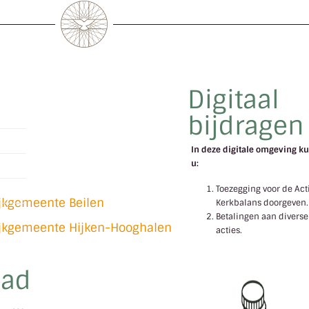
Digitaal
bijdragen
In deze digitale omgeving ku
u:
l
Toezegging voor de Act
ijkgemeente Beilen
Kerkbalans doorgeven.
Betalingen aan diverse
ijkgemeente Hijken-Hooghalen
acties.
lad