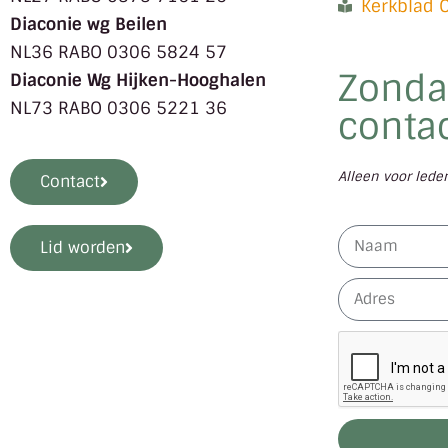
Kerkblad 
Diaconie wg Beilen
NL36 RABO 0306 5824 57
Zonda
Diaconie Wg Hijken-Hooghalen
NL73 RABO 0306 5221 36
contac
Alleen voor led
Contact
Lid worden