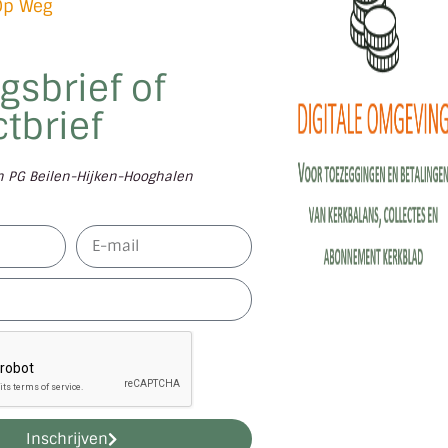
Op Weg
gsbrief of
tbrief
en PG Beilen-Hijken-Hooghalen
Inschrijven