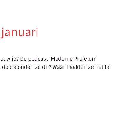
 januari
trouw je? De podcast ‘Moderne Profeten’
e doorstonden ze dit? Waar haalden ze het lef