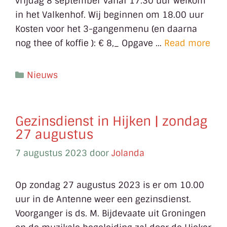
vrijdag 8 september vanaf 17.30 uur welkom
in het Valkenhof. Wij beginnen om 18.00 uur
Kosten voor het 3-gangenmenu (en daarna
nog thee of koffie ): € 8,_ Opgave …
Read more
Nieuws
Gezinsdienst in Hijken | zondag
27 augustus
7 augustus 2023
door
Jolanda
Op zondag 27 augustus 2023 is er om 10.00
uur in de Antenne weer een gezinsdienst.
Voorganger is ds. M. Bijdevaate uit Groningen