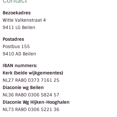
Contact
Bezoekadres
Witte Valkenstraat 4
9411 LG Beilen
Postadres
Postbus 155
9410 AD Beilen
IBAN nummers:
Kerk (beide wijkgemeentes)
NL27 RABO 0373 7161 25
Diaconie wg Beilen
NL36 RABO 0306 5824 57
Diaconie Wg Hijken-Hooghalen
NL73 RABO 0306 5221 36