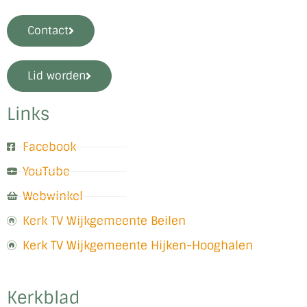
Contact
Lid worden
Links
Facebook
YouTube
Webwinkel
Kerk TV Wijkgemeente Beilen
Kerk TV Wijkgemeente Hijken-Hooghalen
Kerkblad