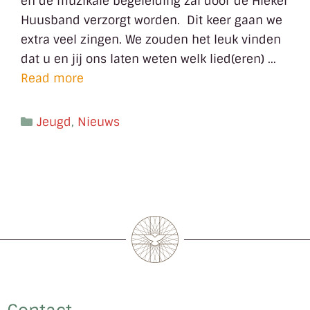
en de muzikale begeleiding zal door de Hieker
Huusband verzorgt worden. Dit keer gaan we
extra veel zingen. We zouden het leuk vinden
dat u en jij ons laten weten welk lied(eren) …
Read more
Jeugd
,
Nieuws