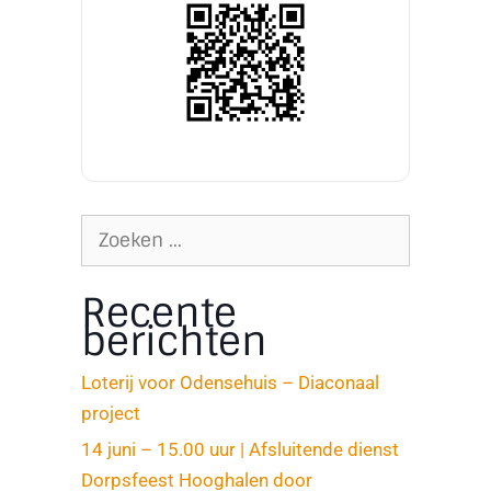
Recente
berichten
Loterij voor Odensehuis – Diaconaal
project
14 juni – 15.00 uur | Afsluitende dienst
Dorpsfeest Hooghalen door