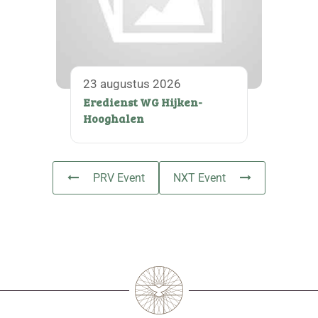
23 augustus 2026
Eredienst WG Hijken-
Hooghalen
PRV Event
NXT Event