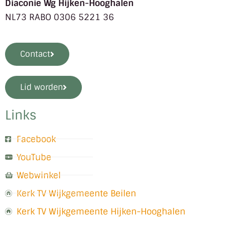
Diaconie Wg Hijken-Hooghalen
NL73 RABO 0306 5221 36
Contact
Lid worden
Links
Facebook
YouTube
Webwinkel
Kerk TV Wijkgemeente Beilen
Kerk TV Wijkgemeente Hijken-Hooghalen