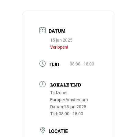
DATUM
15 jun 2025
Verlopen!
08:00 - 18:00
TIJD
LOKALE TIJD
Tijdzone:
Europe/Amsterdam
Datum:
15 jun 2025
Tijd:
08:00 - 18:00
LOCATIE