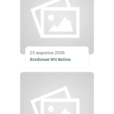
23 augustus 2026
Eredienst WG Beilen