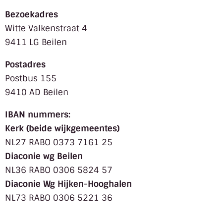
Bezoekadres
Witte Valkenstraat 4
9411 LG Beilen
Postadres
Postbus 155
9410 AD Beilen
IBAN nummers:
Kerk (beide wijkgemeentes)
NL27 RABO 0373 7161 25
Diaconie wg Beilen
NL36 RABO 0306 5824 57
Diaconie Wg Hijken-Hooghalen
NL73 RABO 0306 5221 36