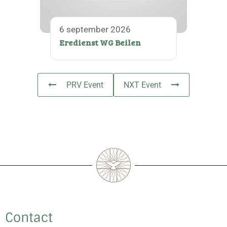
6 september 2026
Eredienst WG Beilen
PRV Event
NXT Event
Contact