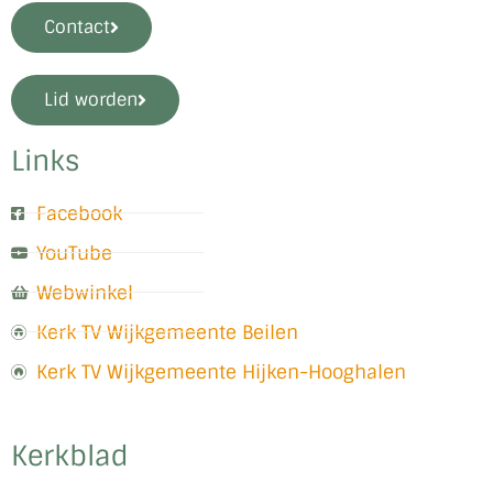
Contact
Lid worden
Links
Facebook
YouTube
Webwinkel
Kerk TV Wijkgemeente Beilen
Kerk TV Wijkgemeente Hijken-Hooghalen
Kerkblad