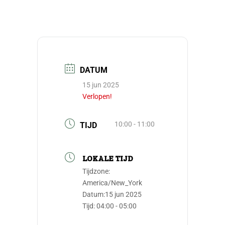
DATUM
15 jun 2025
Verlopen!
10:00 - 11:00
TIJD
LOKALE TIJD
Tijdzone:
America/New_York
Datum:
15 jun 2025
Tijd:
04:00 - 05:00