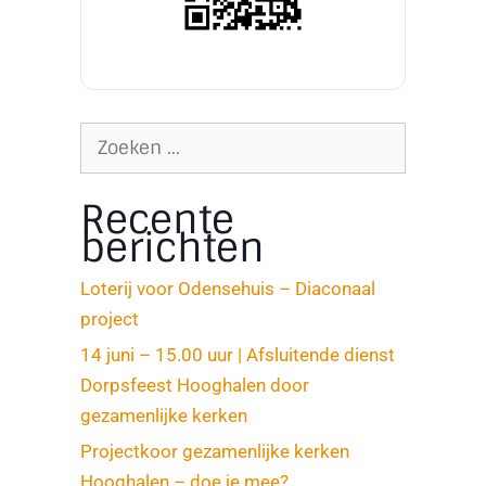
Recente
berichten
Loterij voor Odensehuis – Diaconaal
project
14 juni – 15.00 uur | Afsluitende dienst
Dorpsfeest Hooghalen door
gezamenlijke kerken
Projectkoor gezamenlijke kerken
Hooghalen – doe je mee?