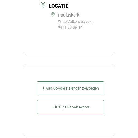
LOCATIE
Pauluskerk
Witte Valkenstraat 4,
9411 LG Beilen
+ Aan Google Kalender toevoegen
+ iCal / Outlook export