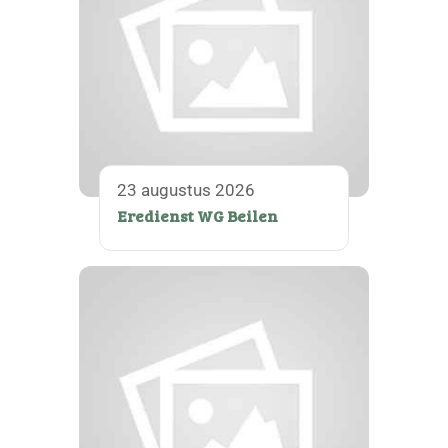
23 augustus 2026
Eredienst WG Beilen