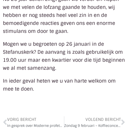
we met velen de lofzang gaande te houden, wij
hebben er nog steeds heel veel zin in en de
bemoedigende reacties geven ons een enorme
stimulans om door te gaan.
Mogen we u begroeten op 26 januari in de
Stefanuskerk? De aanvang is zoals gebruikelijk om
19.00 uur maar een kwartier voor die tijd beginnen
we al met samenzang.
In ieder geval heten we u van harte welkom om
mee te doen.
VORIG BERICHT
VOLGEND BERICHT
In gesprek over Moderne profeten – zondag 12 januari
Zondag 9 februari – Koffieconcert AMDG