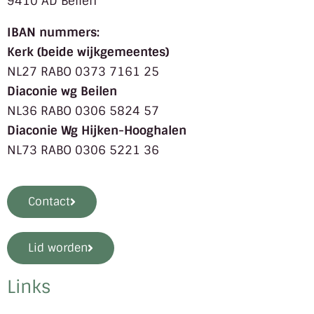
9410 AD Beilen
IBAN nummers:
Kerk (beide wijkgemeentes)
NL27 RABO 0373 7161 25
Diaconie wg Beilen
NL36 RABO 0306 5824 57
Diaconie Wg Hijken-Hooghalen
NL73 RABO 0306 5221 36
Contact
Lid worden
Links