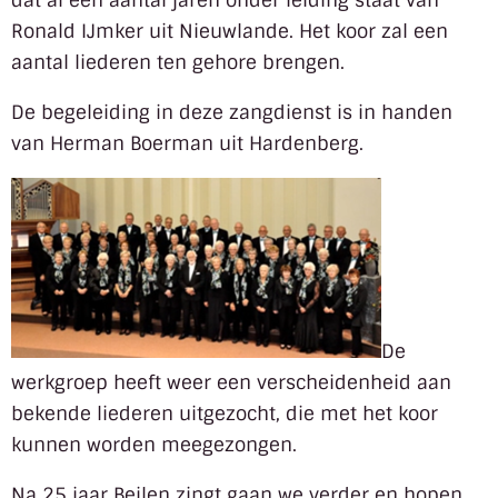
dat al een aantal jaren onder leiding staat van
Ronald IJmker uit Nieuwlande. Het koor zal een
aantal liederen ten gehore brengen.
De begeleiding in deze zangdienst is in handen
van Herman Boerman uit Hardenberg.
De
werkgroep heeft weer een verscheidenheid aan
bekende liederen uitgezocht, die met het koor
kunnen worden meegezongen.
Na 25 jaar Beilen zingt gaan we verder en hopen