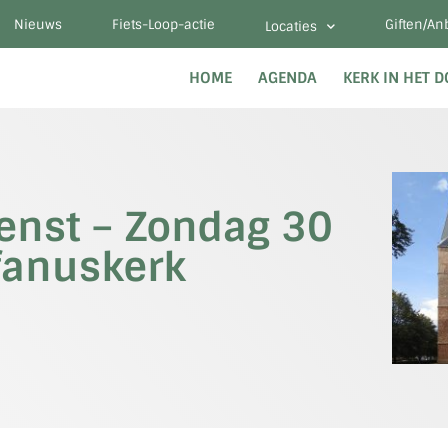
Nieuws
Fiets-Loop-actie
Giften/An
Locaties
HOME
AGENDA
KERK IN HET 
ienst – Zondag 30
efanuskerk