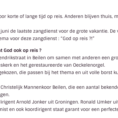
 korte of lange tijd op reis. Anderen blijven thuis, 
juni de laatste zangdienst voor de grote vakantie. De
hema voor deze zangdienst : “God op reis ?!”
t God ook op reis ?
ndrikstraat in Beilen om samen met anderen een gro
uskerk en het gerestaureerde van Oeckelenorgel.
gekozen, die passen bij het thema en uit volle borst
hristelijk Mannenkoor Beilen, die een aantal bekende
gen.
irigent Arnold Jonker uit Groningen. Ronald IJmker ui
nist en ook koordirigent staat garant voor een perfect