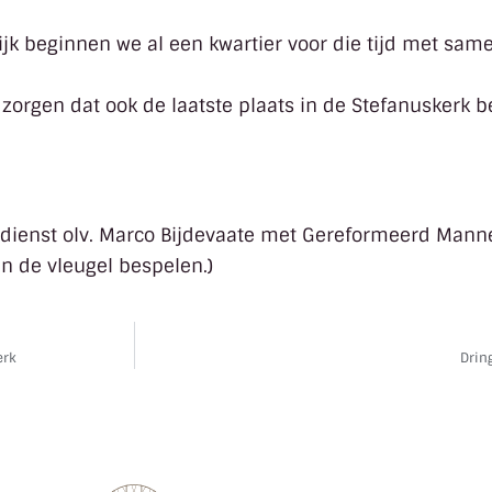
jk beginnen we al een kwartier voor die tijd met sam
orgen dat ook de laatste plaats in de Stefanuskerk be
gdienst olv. Marco Bijdevaate met Gereformeerd Man
en de vleugel bespelen.)
erk
Drin