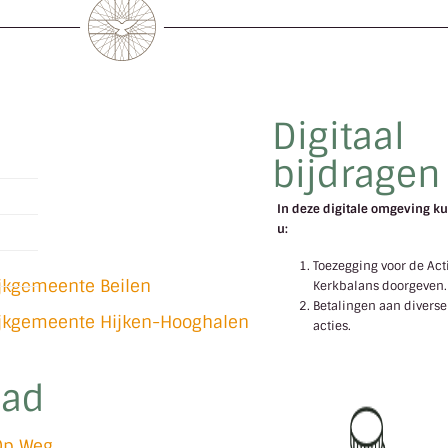
Digitaal
bijdragen
In deze digitale omgeving ku
u:
l
Toezegging voor de Act
ijkgemeente Beilen
Kerkbalans doorgeven.
Betalingen aan diverse
ijkgemeente Hijken-Hooghalen
acties.
lad
Op Weg