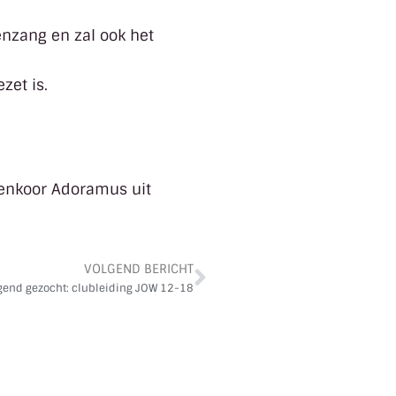
enzang en zal ook het
zet is.
nenkoor Adoramus uit
VOLGEND BERICHT
gend gezocht: clubleiding JOW 12-18