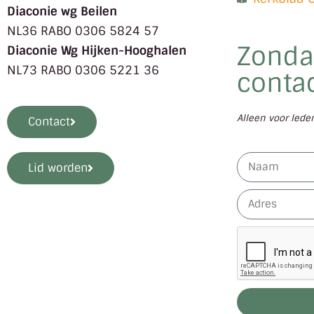
Diaconie wg Beilen
NL36 RABO 0306 5824 57
Zonda
Diaconie Wg Hijken-Hooghalen
NL73 RABO 0306 5221 36
contac
Alleen voor led
Contact
Lid worden