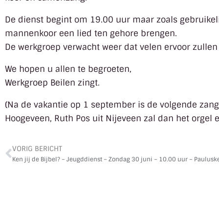
De dienst begint om 19.00 uur maar zoals gebruikeli
mannenkoor een lied ten gehore brengen.
De werkgroep verwacht weer dat velen ervoor zullen z
We hopen u allen te begroeten,
Werkgroep Beilen zingt.
(Na de vakantie op 1 september is de volgende zan
Hoogeveen, Ruth Pos uit Nijeveen zal dan het orgel 
VORIG BERICHT
Ken jij de Bijbel? – Jeugddienst – Zondag 30 juni – 10.00 uur – Paulusk