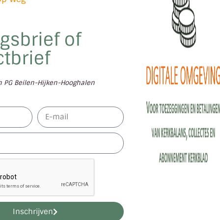
gsbrief of
tbrief
en PG Beilen-Hijken-Hooghalen
Inschrijven