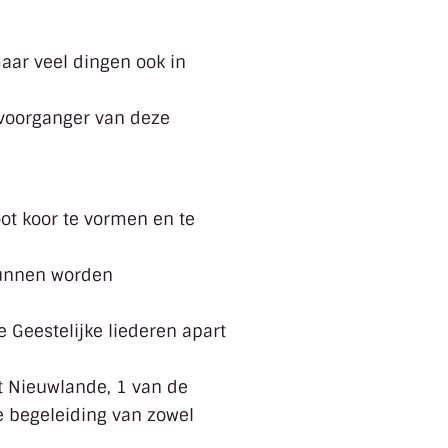
maar veel dingen ook in
 voorganger van deze
ot koor te vormen en te
 kunnen worden
 Geestelijke liederen apart
t Nieuwlande, 1 van de
e begeleiding van zowel