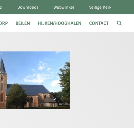
bi
Downloads
Webwinkel
Veilige Kerk
DORP
BEILEN
HIJKEN/HOOGHALEN
CONTACT