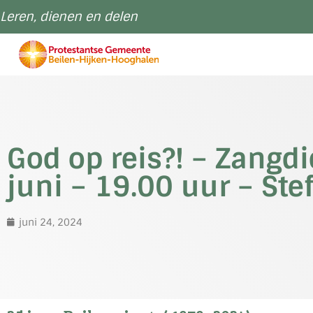
Leren, dienen en delen
God op reis?! – Zangd
juni – 19.00 uur – St
juni 24, 2024