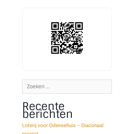
Recente
berichten
Loterij voor Odensehuis – Diaconaal
project