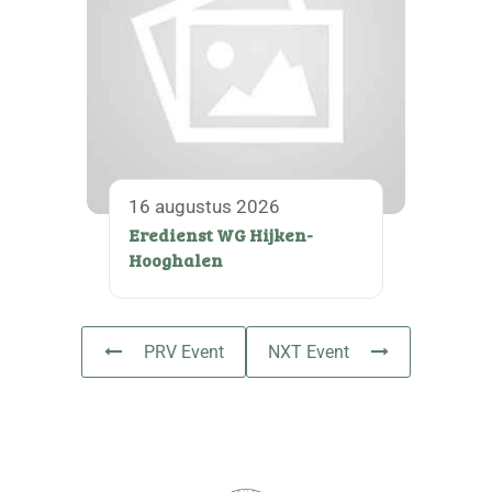
16 augustus 2026
Eredienst WG Hijken-
Hooghalen
PRV Event
NXT Event