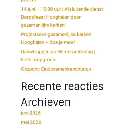
14 juni – 15.00 uur | Afsluitende dienst
Dorpsfeest Hooghalen door
gezamenlijke kerken
Projectkoor gezamenlijke kerken
Hooghalen – doe je mee?
Dauwtrappen op Hemelvaartsdag |
FietsLoopgroep
Gezocht: Eindexamenkandidaten
Recente reacties
Archieven
juni 2026
mei 2026