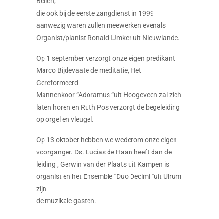
Beilen,
die ook bij de eerste zangdienst in 1999
aanwezig waren zullen meewerken evenals
Organist/pianist Ronald IJmker uit Nieuwlande.
Op 1 september verzorgt onze eigen predikant
Marco Bijdevaate de meditatie, Het
Gereformeerd
Mannenkoor “Adoramus “uit Hoogeveen zal zich
laten horen en Ruth Pos verzorgt de begeleiding
op orgel en vleugel.
Op 13 oktober hebben we wederom onze eigen
voorganger. Ds. Lucias de Haan heeft dan de
leiding , Gerwin van der Plaats uit Kampen is
organist en het Ensemble “Duo Decimi “uit Ulrum
zijn
de muzikale gasten.