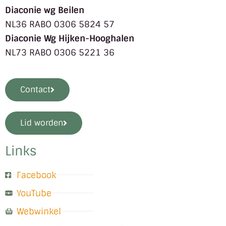
Diaconie wg Beilen
NL36 RABO 0306 5824 57
Diaconie Wg Hijken-Hooghalen
NL73 RABO 0306 5221 36
Contact
Lid worden
Links
Facebook
YouTube
Webwinkel