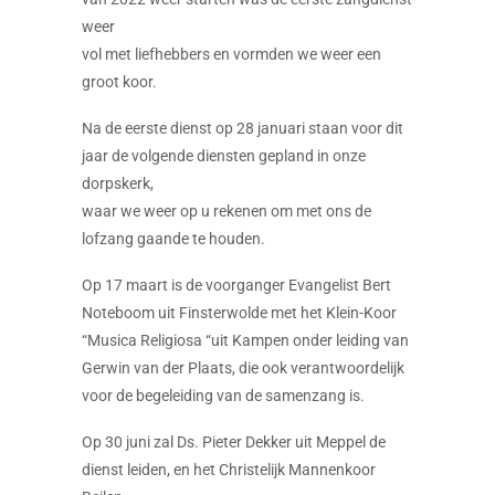
weer
vol met liefhebbers en vormden we weer een
groot koor.
Na de eerste dienst op 28 januari staan voor dit
jaar de volgende diensten gepland in onze
dorpskerk,
waar we weer op u rekenen om met ons de
lofzang gaande te houden.
Op 17 maart is de voorganger Evangelist Bert
Noteboom uit Finsterwolde met het Klein-Koor
“Musica Religiosa “uit Kampen onder leiding van
Gerwin van der Plaats, die ook verantwoordelijk
voor de begeleiding van de samenzang is.
Op 30 juni zal Ds. Pieter Dekker uit Meppel de
dienst leiden, en het Christelijk Mannenkoor