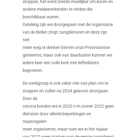
stoppen, het werd steeds moeilijker om koren en
andere medewerkenden te vinden die
beschikbaar waren.
Gelukkig zijn we doorgegaan met de organisatie
van de Beilen zingt zangdiensten en deze zijn
niet
meer weg te denken binnen onze Protestantse
gemeente, maar ook van daarbuiten kunnen we
iedere keer een volle kerk met liefhebbers
begroeten.
De werkgroep is ook zeker niet van plan om te
stoppen en zullen na 2024 gewoon doorgaan.
Door de
corona konden we in 2020 t/m zomer 2022 geen
diensten door allerlei beperkingen en
maatregelen
meer organiseren, maar toen we in het najaar
van 2022 weer starten was de eerste zangdienst