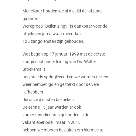
Met elkaar houden we al die tijd de lofzang
gaande.
Werkgroep “Beilen zingt “ is dankbaar voor de
afgelopen jaren waar meer dan
125 zangdiensten zijn gehouden.
Wat begon op 17 januari 1999 met de eerste
zangdienst onder leiding van Ds. Wolter
Broekema is
nog steeds springlevend en we worden telkens
weer bemoedigd en gesterkt door de vele
liefhebbers
die onze diensten bezoeken
De eerste 15 jaar werden er ook
zomerzangdiensten gehouden in de
vakantieperiode., maar in 2015
hebben we moeten besluiten om hiermee te