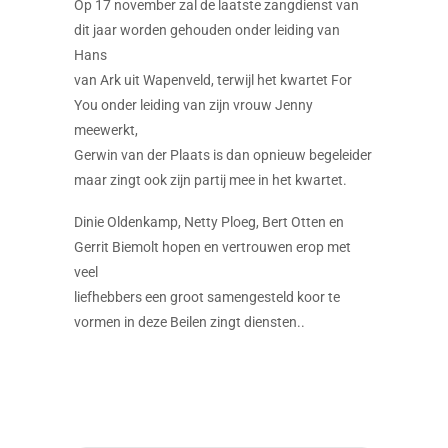
Op 17 november zal de laatste zangdienst van
dit jaar worden gehouden onder leiding van
Hans
van Ark uit Wapenveld, terwijl het kwartet For
You onder leiding van zijn vrouw Jenny
meewerkt,
Gerwin van der Plaats is dan opnieuw begeleider
maar zingt ook zijn partij mee in het kwartet.
Dinie Oldenkamp, Netty Ploeg, Bert Otten en
Gerrit Biemolt hopen en vertrouwen erop met
veel
liefhebbers een groot samengesteld koor te
vormen in deze Beilen zingt diensten..