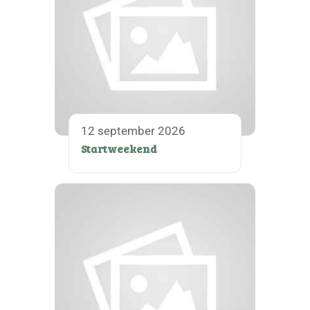
12 september 2026
Startweekend