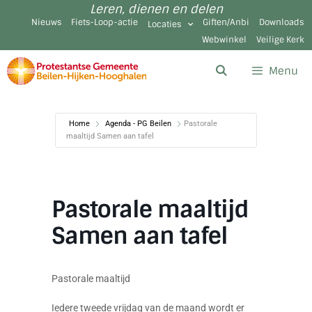
Leren, dienen en delen
Nieuws
Fiets-Loop-actie
Giften/Anbi
Downloads
Locaties
Webwinkel
Veilige Kerk
Menu
Home
Agenda - PG Beilen
Pastorale
maaltijd Samen aan tafel
Pastorale maaltijd
Samen aan tafel
Pastorale maaltijd
Iedere tweede vrijdag van de maand wordt er