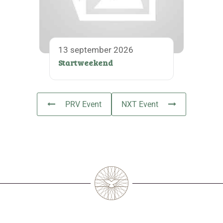
13 september 2026
Startweekend
PRV Event
NXT Event