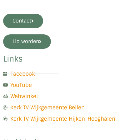
Contact
Lid worden
Links
Facebook
YouTube
Webwinkel
Kerk TV Wijkgemeente Beilen
Kerk TV Wijkgemeente Hijken-Hooghalen