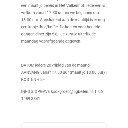
een maaltijd bereid in Het Valkenhof. Iedereen is
welkom vanaf 17.30 uur en we beginnen om
18.00 uur. Aansluitend aan de maaltijd is er nog
een kopje thee/koffie. De kosten voor het drie
gangen diner zijn € 8,- Je kunt je uiterlijk de
maandag voorafgaande opgeven.
DATUM iedere 2e vrijdag van de maand |
AANVANG vanaf 17.30 uur (maaltijd 18.00 uur) |
KOSTEN € 8,-
INFO & OPGAVE kookgroep@pgbeilen.nl; T: 06
1289 3841