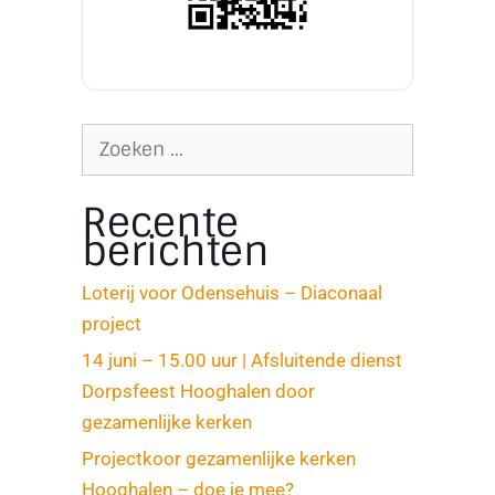
Recente
berichten
Loterij voor Odensehuis – Diaconaal
project
14 juni – 15.00 uur | Afsluitende dienst
Dorpsfeest Hooghalen door
gezamenlijke kerken
Projectkoor gezamenlijke kerken
Hooghalen – doe je mee?