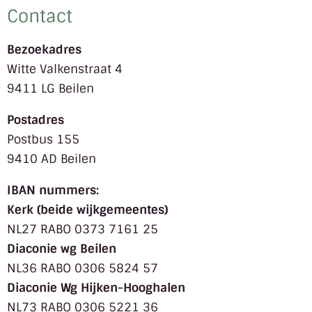
Contact
Bezoekadres
Witte Valkenstraat 4
9411 LG Beilen
Postadres
Postbus 155
9410 AD Beilen
IBAN nummers:
Kerk (beide wijkgemeentes)
NL27 RABO 0373 7161 25
Diaconie wg Beilen
NL36 RABO 0306 5824 57
Diaconie Wg Hijken-Hooghalen
NL73 RABO 0306 5221 36