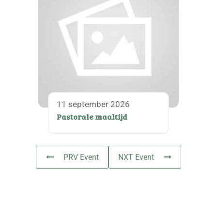
11 september 2026
Pastorale maaltijd
PRV Event
NXT Event