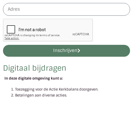
Inschrijven
Digitaal bijdragen
In deze digitale omgeving kunt u:
Toezegging voor de Actie Kerkbalans doorgeven.
Betalingen aan diverse acties.