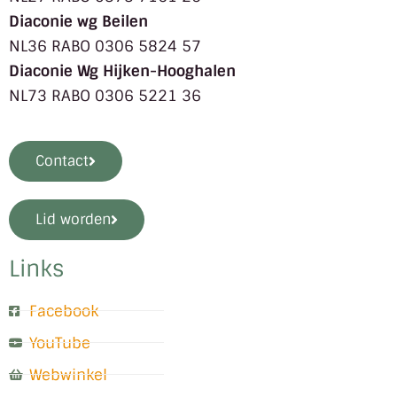
Diaconie wg Beilen
NL36 RABO 0306 5824 57
Diaconie Wg Hijken-Hooghalen
NL73 RABO 0306 5221 36
Contact
Lid worden
Links
Facebook
YouTube
Webwinkel