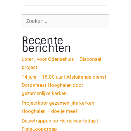
Recente
berichten
Loterij voor Odensehuis – Diaconaal
project
14 juni – 15.00 uur | Afsluitende dienst
Dorpsfeest Hooghalen door
gezamenlijke kerken
Projectkoor gezamenlijke kerken
Hooghalen – doe je mee?
Dauwtrappen op Hemelvaartsdag |
FietsLoopgroep