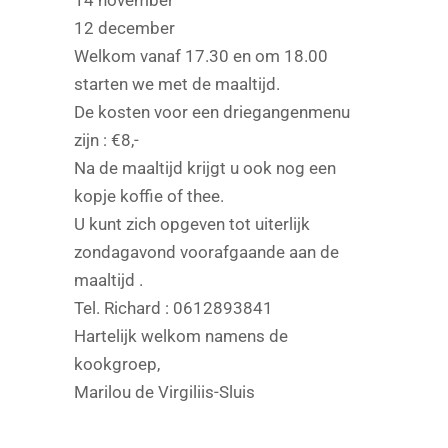
14 november
12 december
Welkom vanaf 17.30 en om 18.00
starten we met de maaltijd.
De kosten voor een driegangenmenu
zijn : €8,-
Na de maaltijd krijgt u ook nog een
kopje koffie of thee.
U kunt zich opgeven tot uiterlijk
zondagavond voorafgaande aan de
maaltijd .
Tel. Richard : 0612893841
Hartelijk welkom namens de
kookgroep,
Marilou de Virgiliis-Sluis