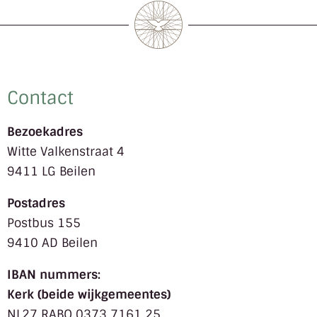
Contact
Bezoekadres
Witte Valkenstraat 4
9411 LG Beilen
Postadres
Postbus 155
9410 AD Beilen
IBAN nummers:
Kerk (beide wijkgemeentes)
NL27 RABO 0373 7161 25