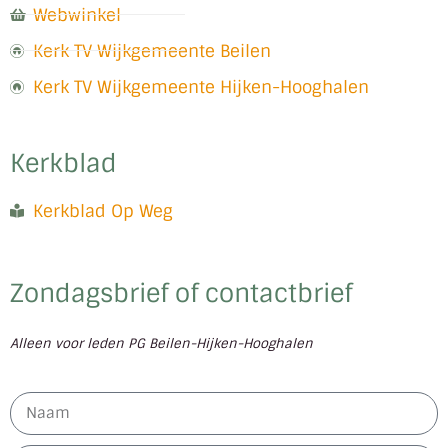
Webwinkel
Kerk TV Wijkgemeente Beilen
Kerk TV Wijkgemeente Hijken-Hooghalen
Kerkblad
Kerkblad Op Weg
Zondagsbrief of contactbrief
Alleen voor leden PG Beilen-Hijken-Hooghalen