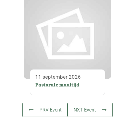
11 september 2026
Pastorale maaltijd
PRV Event
NXT Event