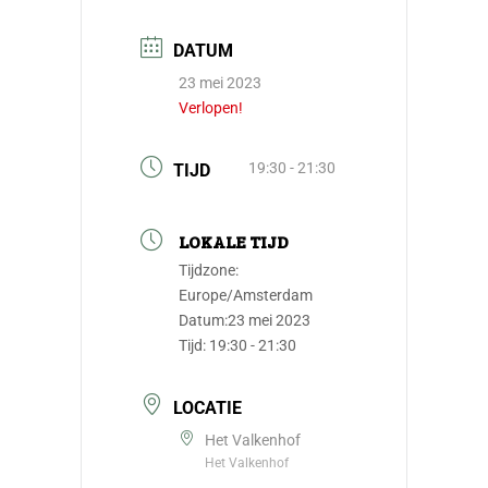
DATUM
23 mei 2023
Verlopen!
19:30 - 21:30
TIJD
LOKALE TIJD
Tijdzone:
Europe/Amsterdam
Datum:
23 mei 2023
Tijd:
19:30 - 21:30
LOCATIE
Het Valkenhof
Het Valkenhof