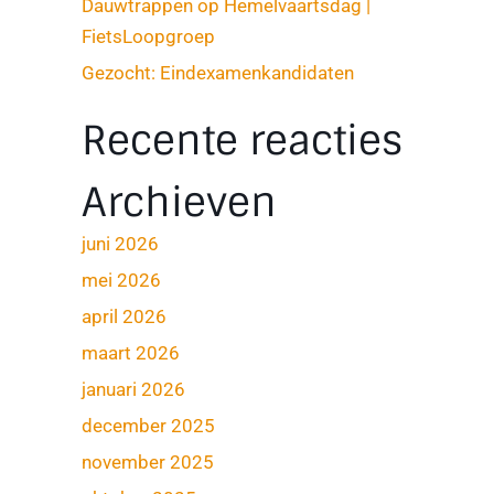
Dauwtrappen op Hemelvaartsdag |
FietsLoopgroep
Gezocht: Eindexamenkandidaten
Recente reacties
Archieven
juni 2026
mei 2026
april 2026
maart 2026
januari 2026
december 2025
november 2025