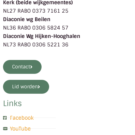
Kerk (beide wijkgemeentes)
NL27 RABO 0373 7161 25
Diaconie wg Beilen
NL36 RABO 0306 5824 57
Diaconie Wg Hijken-Hooghalen
NL73 RABO 0306 5221 36
Contact
Lid worden
Links
Facebook
YouTube