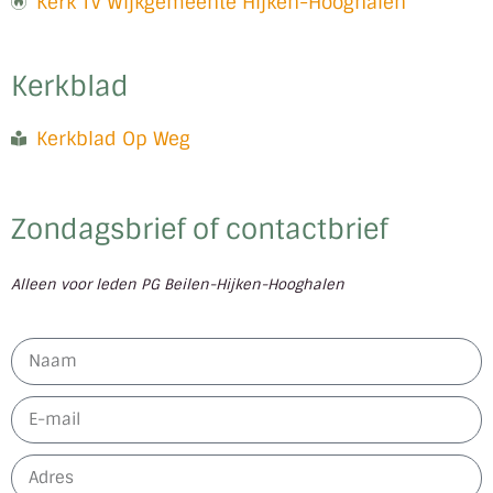
Kerk TV Wijkgemeente Hijken-Hooghalen
Kerkblad
Kerkblad Op Weg
Zondagsbrief of contactbrief
Alleen voor leden PG Beilen-Hijken-Hooghalen