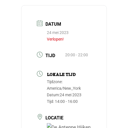
DATUM
24 mei 2023
Verlopen!
20:00 - 22:00
TIJD
LOKALE TIJD
Tijdzone:
America/New_York
Datum:
24 mei 2023
Tijd:
14:00 - 16:00
LOCATIE