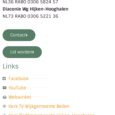
NL36 RABO 0306 5824 57
Diaconie Wg Hijken-Hooghalen
NL73 RABO 0306 5221 36
Contact
Lid worden
Links
Facebook
YouTube
Webwinkel
Kerk TV Wijkgemeente Beilen