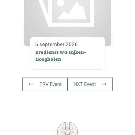
6 september 2026
Eredienst WG Hijken-
Hooghalen
PRV Event
NXT Event