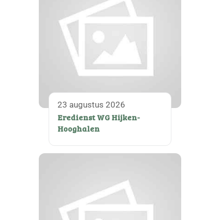
23 augustus 2026
Eredienst WG Hijken-
Hooghalen