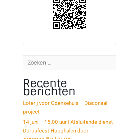
Recente
berichten
Loterij voor Odensehuis – Diaconaal
project
14 juni – 15.00 uur | Afsluitende dienst
Dorpsfeest Hooghalen door