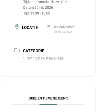
Tijdzone:
America/New_York
Datum:
20 feb 2026
Tijd:
13:30 - 15:00
Het Valkenhof
LOCATIE
Het Valkenhof
CATEGORIE
Ontmoeting & Inspiratie
DEEL DIT EVENEMENT