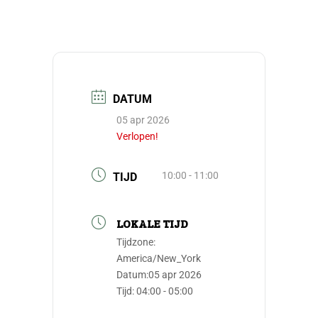
DATUM
05 apr 2026
Verlopen!
10:00 - 11:00
TIJD
LOKALE TIJD
Tijdzone:
America/New_York
Datum:
05 apr 2026
Tijd:
04:00 - 05:00