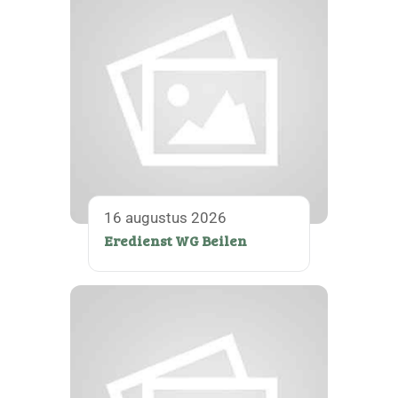
16 augustus 2026
Eredienst WG Beilen