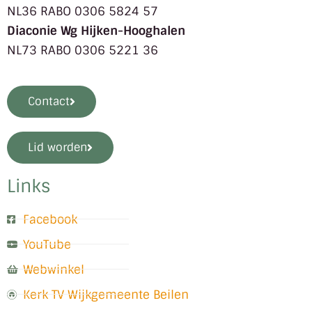
NL36 RABO 0306 5824 57
Diaconie Wg Hijken-Hooghalen
NL73 RABO 0306 5221 36
Contact
Lid worden
Links
Facebook
YouTube
Webwinkel
Kerk TV Wijkgemeente Beilen