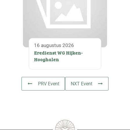
16 augustus 2026
Eredienst WG Hijken-
Hooghalen
PRV Event
NXT Event