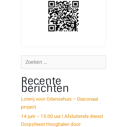
Recente
berichten
Loterij voor Odensehuis – Diaconaal
project
14 juni – 15.00 uur | Afsluitende dienst
Dorpsfeest Hooghalen door