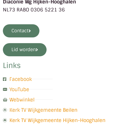
Diaconie Wg Hijken-Hooghalen
NL73 RABO 0306 5221 36
Contact
Lid worden
Links
Facebook
YouTube
Webwinkel
Kerk TV Wijkgemeente Beilen
Kerk TV Wijkgemeente Hijken-Hooghalen