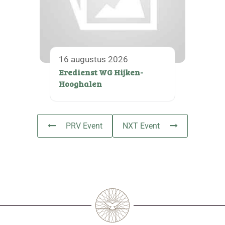
16 augustus 2026
Eredienst WG Hijken-
Hooghalen
PRV Event
NXT Event