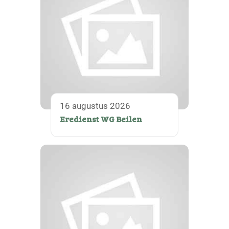
16 augustus 2026
Eredienst WG Beilen