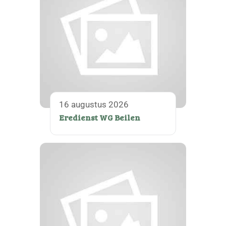
16 augustus 2026
Eredienst WG Beilen