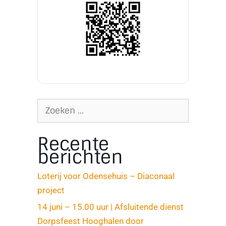
Recente
berichten
Loterij voor Odensehuis – Diaconaal
project
14 juni – 15.00 uur | Afsluitende dienst
Dorpsfeest Hooghalen door