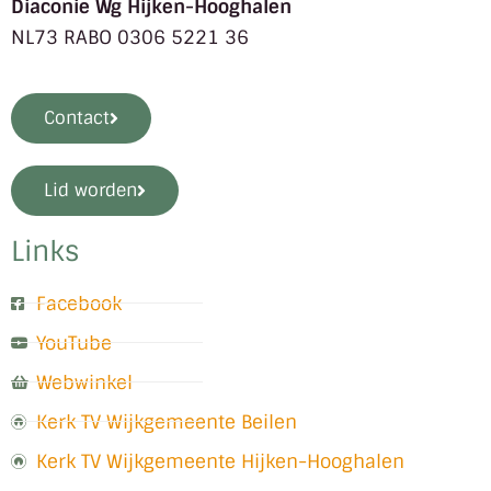
Diaconie Wg Hijken-Hooghalen
NL73 RABO 0306 5221 36
Contact
Lid worden
Links
Facebook
YouTube
Webwinkel
Kerk TV Wijkgemeente Beilen
Kerk TV Wijkgemeente Hijken-Hooghalen