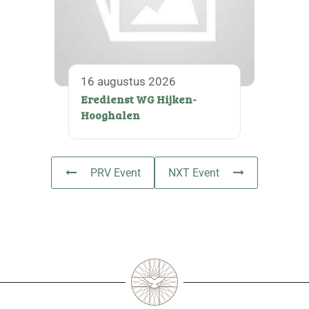
16 augustus 2026
Eredienst WG Hijken-
Hooghalen
PRV Event
NXT Event