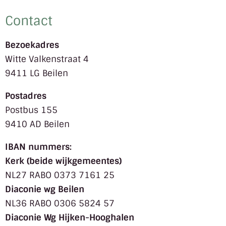
Contact
Bezoekadres
Witte Valkenstraat 4
9411 LG Beilen
Postadres
Postbus 155
9410 AD Beilen
IBAN nummers:
Kerk (beide wijkgemeentes)
NL27 RABO 0373 7161 25
Diaconie wg Beilen
NL36 RABO 0306 5824 57
Diaconie Wg Hijken-Hooghalen