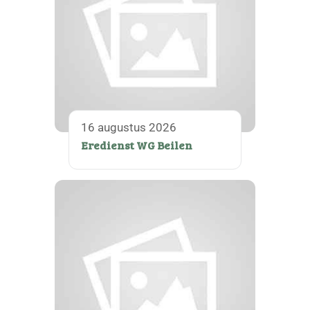
16 augustus 2026
Eredienst WG Beilen