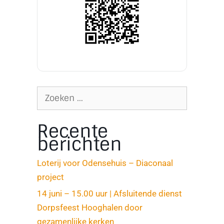
Recente
berichten
Loterij voor Odensehuis – Diaconaal
project
14 juni – 15.00 uur | Afsluitende dienst
Dorpsfeest Hooghalen door
gezamenlijke kerken