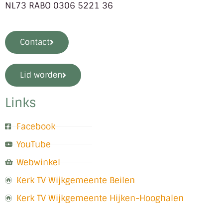
NL73 RABO 0306 5221 36
Contact
Lid worden
Links
Facebook
YouTube
Webwinkel
Kerk TV Wijkgemeente Beilen
Kerk TV Wijkgemeente Hijken-Hooghalen