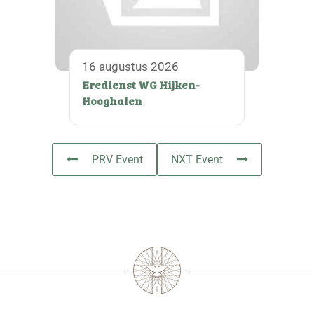
16 augustus 2026
Eredienst WG Hijken-
Hooghalen
PRV Event
NXT Event