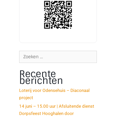
Recente
berichten
Loterij voor Odensehuis – Diaconaal
project
14 juni – 15.00 uur | Afsluitende dienst
Dorpsfeest Hooghalen door