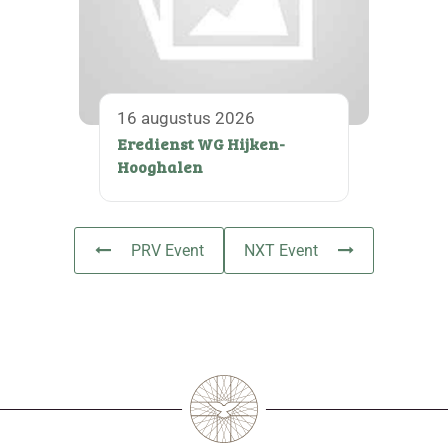
16 augustus 2026
Eredienst WG Hijken-
Hooghalen
PRV Event
NXT Event