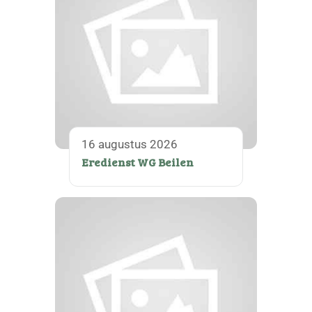
16 augustus 2026
Eredienst WG Beilen