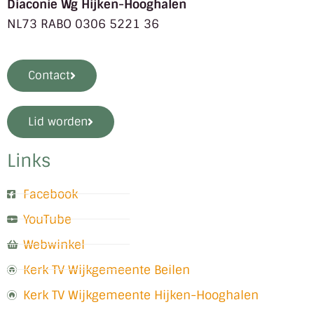
Diaconie Wg Hijken-Hooghalen
NL73 RABO 0306 5221 36
Contact
Lid worden
Links
Facebook
YouTube
Webwinkel
Kerk TV Wijkgemeente Beilen
Kerk TV Wijkgemeente Hijken-Hooghalen