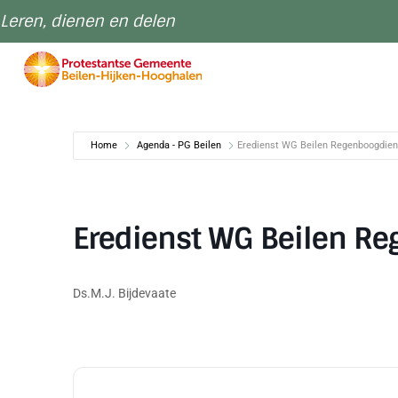
Leren, dienen en delen
Home
Agenda - PG Beilen
Eredienst WG Beilen Regenboogdien
Eredienst WG Beilen R
Ds.M.J. Bijdevaate