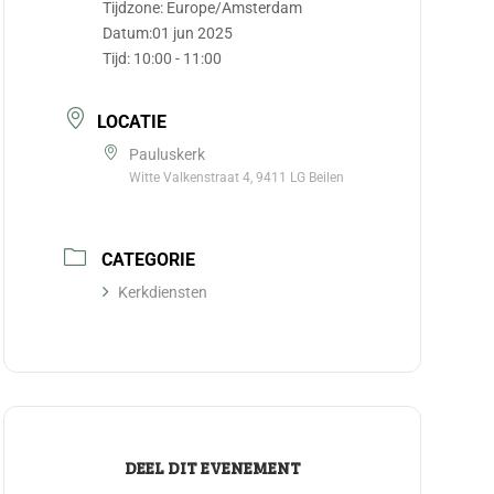
Tijdzone:
Europe/Amsterdam
Datum:
01 jun 2025
Tijd:
10:00 - 11:00
LOCATIE
Pauluskerk
Witte Valkenstraat 4, 9411 LG Beilen
CATEGORIE
Kerkdiensten
DEEL DIT EVENEMENT