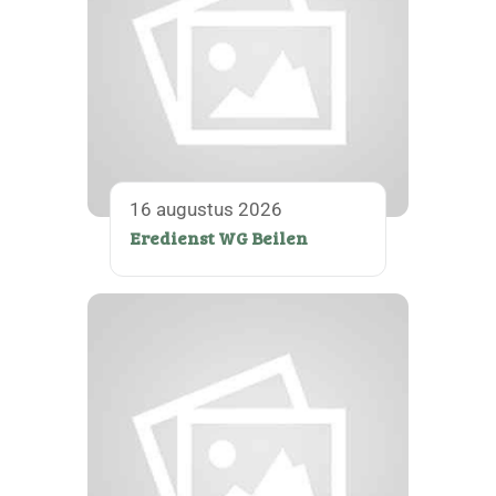
16 augustus 2026
Eredienst WG Beilen