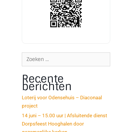
Recente
berichten
Loterij voor Odensehuis – Diaconaal
project
14 juni – 15.00 uur | Afsluitende dienst
Dorpsfeest Hooghalen door
gezamenlijke kerken