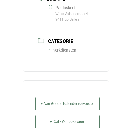
Pauluskerk
Witte Valkenstraat 4,
9411 LG Beilen
CATEGORIE
Kerkdiensten
+ Aan Google Kalender toevoegen
+ iCal / Outlook export