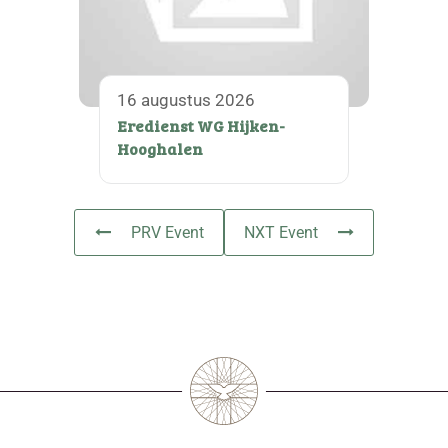
16 augustus 2026
Eredienst WG Hijken-
Hooghalen
PRV Event
NXT Event