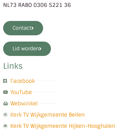
NL73 RABO 0306 5221 36
Contact
Lid worden
Links
Facebook
YouTube
Webwinkel
Kerk TV Wijkgemeente Beilen
Kerk TV Wijkgemeente Hijken-Hooghalen