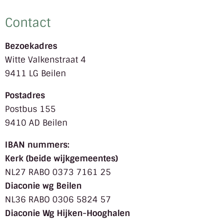
Contact
Bezoekadres
Witte Valkenstraat 4
9411 LG Beilen
Postadres
Postbus 155
9410 AD Beilen
IBAN nummers:
Kerk (beide wijkgemeentes)
NL27 RABO 0373 7161 25
Diaconie wg Beilen
NL36 RABO 0306 5824 57
Diaconie Wg Hijken-Hooghalen