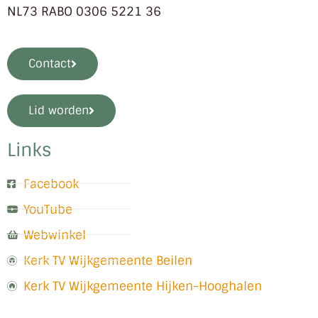
NL73 RABO 0306 5221 36
Contact
Lid worden
Links
Facebook
YouTube
Webwinkel
Kerk TV Wijkgemeente Beilen
Kerk TV Wijkgemeente Hijken-Hooghalen