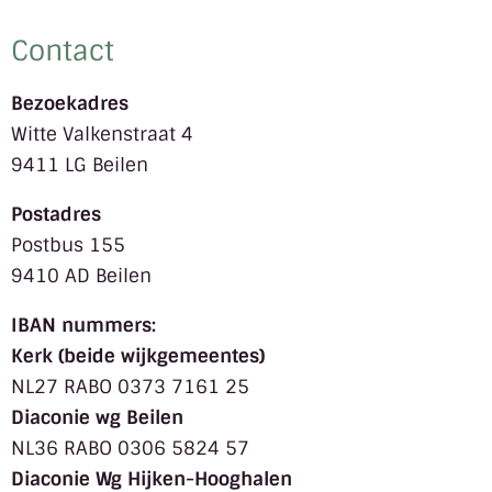
Contact
Bezoekadres
Witte Valkenstraat 4
9411 LG Beilen
Postadres
Postbus 155
9410 AD Beilen
IBAN nummers:
Kerk (beide wijkgemeentes)
NL27 RABO 0373 7161 25
Diaconie wg Beilen
NL36 RABO 0306 5824 57
Diaconie Wg Hijken-Hooghalen