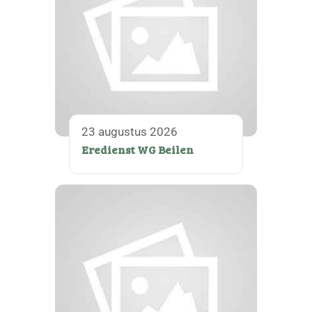
23 augustus 2026
Eredienst WG Beilen