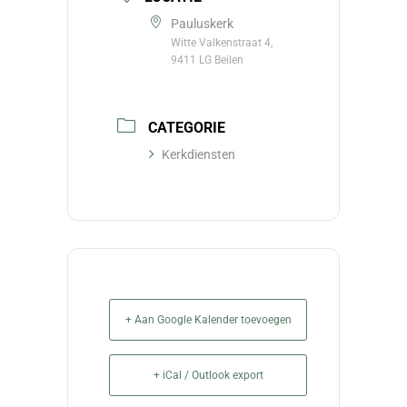
Pauluskerk
Witte Valkenstraat 4,
9411 LG Beilen
CATEGORIE
Kerkdiensten
+ Aan Google Kalender toevoegen
+ iCal / Outlook export