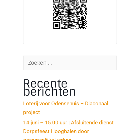
Recente
berichten
Loterij voor Odensehuis – Diaconaal
project
14 juni – 15.00 uur | Afsluitende dienst
Dorpsfeest Hooghalen door
gezamenlijke kerken