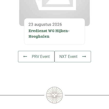
23 augustus 2026
Eredienst WG Hijken-
Hooghalen
PRV Event
NXT Event