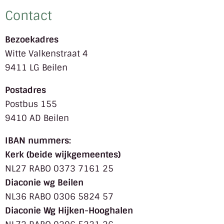
Contact
Bezoekadres
Witte Valkenstraat 4
9411 LG Beilen
Postadres
Postbus 155
9410 AD Beilen
IBAN nummers:
Kerk (beide wijkgemeentes)
NL27 RABO 0373 7161 25
Diaconie wg Beilen
NL36 RABO 0306 5824 57
Diaconie Wg Hijken-Hooghalen