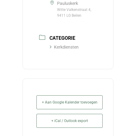
Pauluskerk
Witte Valkenstraat 4,
9411 LG Beilen
CATEGORIE
Kerkdiensten
+ Aan Google Kalender toevoegen
+ iCal / Outlook export