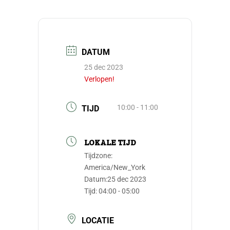
DATUM
25 dec 2023
Verlopen!
10:00 - 11:00
TIJD
LOKALE TIJD
Tijdzone:
America/New_York
Datum:
25 dec 2023
Tijd:
04:00 - 05:00
LOCATIE