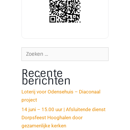
Recente
berichten
Loterij voor Odensehuis – Diaconaal
project
14 juni – 15.00 uur | Afsluitende dienst
Dorpsfeest Hooghalen door
gezamenlijke kerken