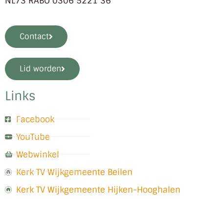
NL73 RABO 0306 5221 36
Contact
Lid worden
Links
Facebook
YouTube
Webwinkel
Kerk TV Wijkgemeente Beilen
Kerk TV Wijkgemeente Hijken-Hooghalen