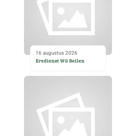
16 augustus 2026
Eredienst WG Beilen