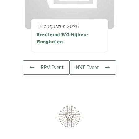
16 augustus 2026
Eredienst WG Hijken-
Hooghalen
PRV Event
NXT Event