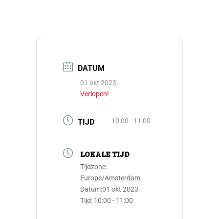
DATUM
01 okt 2023
Verlopen!
10:00 - 11:00
TIJD
LOKALE TIJD
Tijdzone:
Europe/Amsterdam
Datum:
01 okt 2023
Tijd:
10:00 - 11:00