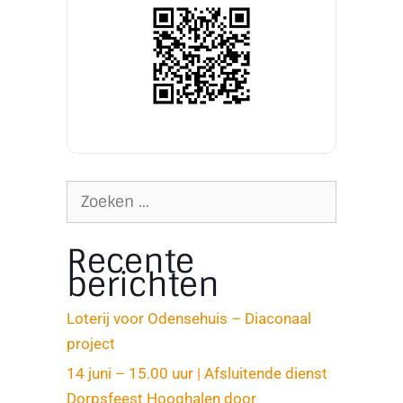
Recente
berichten
Loterij voor Odensehuis – Diaconaal
project
14 juni – 15.00 uur | Afsluitende dienst
Dorpsfeest Hooghalen door