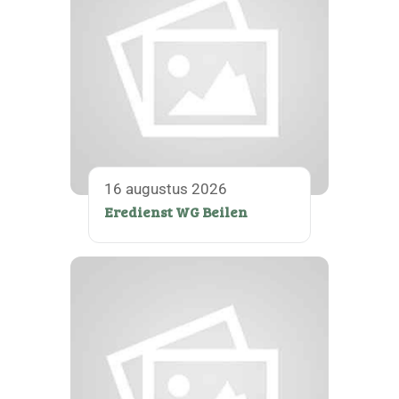
16 augustus 2026
Eredienst WG Beilen