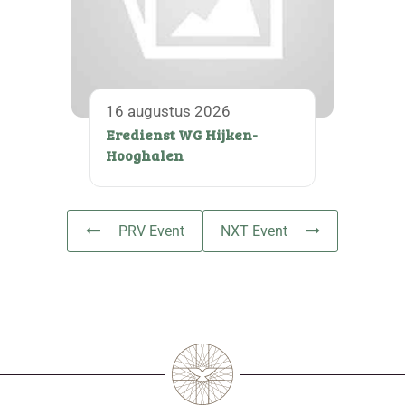
16 augustus 2026
Eredienst WG Hijken-
Hooghalen
PRV Event
NXT Event