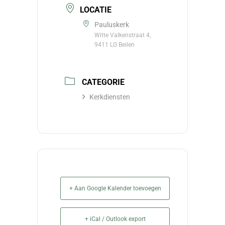
LOCATIE
Pauluskerk
Witte Valkenstraat 4,
9411 LG Beilen
CATEGORIE
Kerkdiensten
+ Aan Google Kalender toevoegen
+ iCal / Outlook export