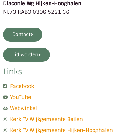
Diaconie Wg Hijken-Hooghalen
NL73 RABO 0306 5221 36
Contact
Lid worden
Links
Facebook
YouTube
Webwinkel
Kerk TV Wijkgemeente Beilen
Kerk TV Wijkgemeente Hijken-Hooghalen