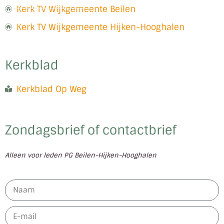
Kerk TV Wijkgemeente Beilen
Kerk TV Wijkgemeente Hijken-Hooghalen
Kerkblad
Kerkblad Op Weg
Zondagsbrief of contactbrief
Alleen voor leden PG Beilen-Hijken-Hooghalen