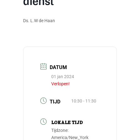
dienst
Ds. L.W de Haan
DATUM
01 jan 2024
Verlopen!
10:30 - 11:30
TIJD
LOKALE TIJD
Tijdzone:
America/New_York