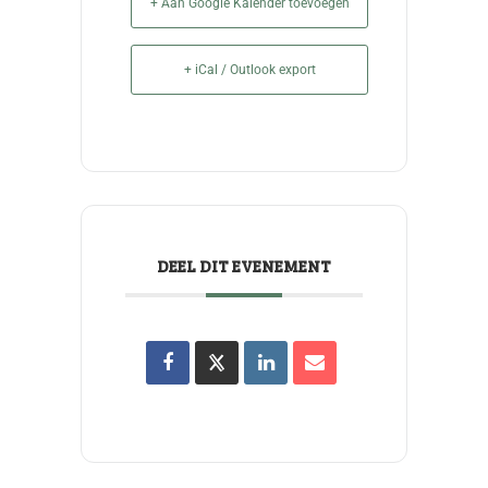
+ Aan Google Kalender toevoegen
+ iCal / Outlook export
DEEL DIT EVENEMENT