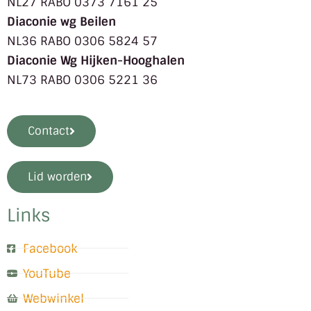
NL27 RABO 0373 7161 25
Diaconie wg Beilen
NL36 RABO 0306 5824 57
Diaconie Wg Hijken-Hooghalen
NL73 RABO 0306 5221 36
Contact
Lid worden
Links
Facebook
YouTube
Webwinkel