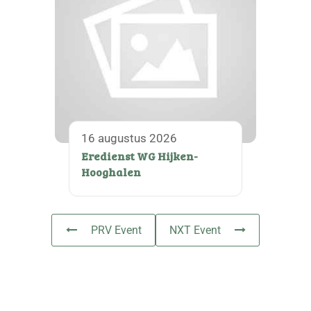
16 augustus 2026
Eredienst WG Hijken-
Hooghalen
PRV Event
NXT Event