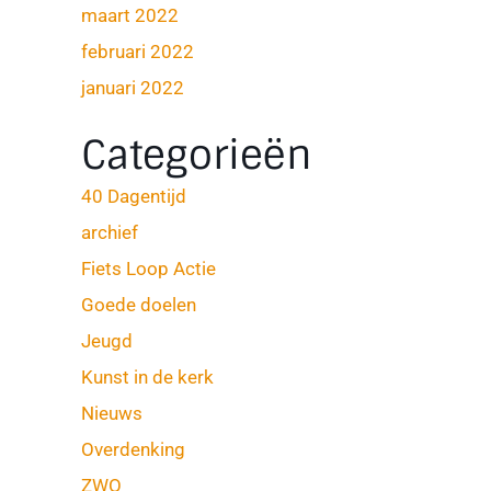
maart 2022
februari 2022
januari 2022
Categorieën
40 Dagentijd
archief
Fiets Loop Actie
Goede doelen
Jeugd
Kunst in de kerk
Nieuws
Overdenking
ZWO