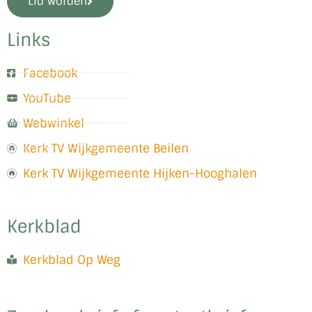
Lid worden
Links
Facebook
YouTube
Webwinkel
Kerk TV Wijkgemeente Beilen
Kerk TV Wijkgemeente Hijken-Hooghalen
Kerkblad
Kerkblad Op Weg