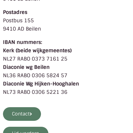
Postadres
Postbus 155
9410 AD Beilen
IBAN nummers:
Kerk (beide wijkgemeentes)
NL27 RABO 0373 7161 25
Diaconie wg Beilen
NL36 RABO 0306 5824 57
Diaconie Wg Hijken-Hooghalen
NL73 RABO 0306 5221 36
Contact