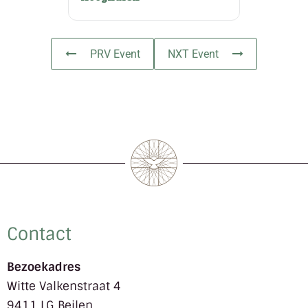
PRV Event
NXT Event
Contact
Bezoekadres
Witte Valkenstraat 4
9411 LG Beilen