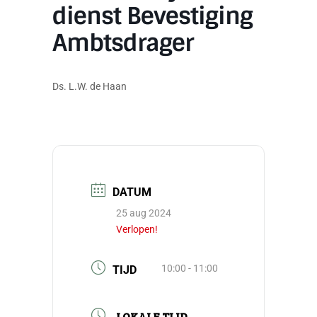
dienst Bevestiging
Ambtsdrager
Ds. L.W. de Haan
DATUM
25 aug 2024
Verlopen!
10:00 - 11:00
TIJD
LOKALE TIJD