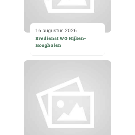
16 augustus 2026
Eredienst WG Hijken-
Hooghalen