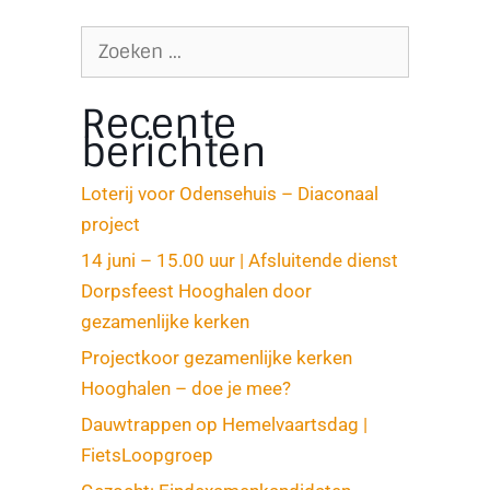
Recente
berichten
Loterij voor Odensehuis – Diaconaal
project
14 juni – 15.00 uur | Afsluitende dienst
Dorpsfeest Hooghalen door
gezamenlijke kerken
Projectkoor gezamenlijke kerken
Hooghalen – doe je mee?
Dauwtrappen op Hemelvaartsdag |
FietsLoopgroep