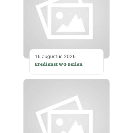
16 augustus 2026
Eredienst WG Beilen