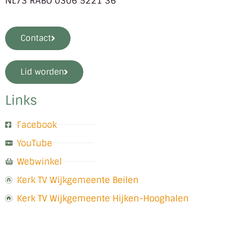
NL73 RABO 0306 5221 36
Contact
Lid worden
Links
Facebook
YouTube
Webwinkel
Kerk TV Wijkgemeente Beilen
Kerk TV Wijkgemeente Hijken-Hooghalen