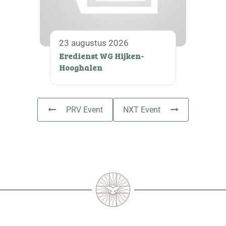
23 augustus 2026
Eredienst WG Hijken-
Hooghalen
PRV Event
NXT Event