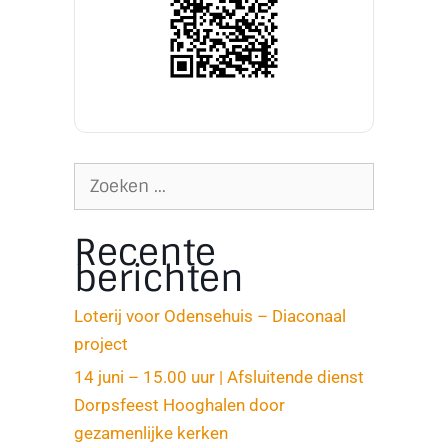
Recente
berichten
Loterij voor Odensehuis – Diaconaal
project
14 juni – 15.00 uur | Afsluitende dienst
Dorpsfeest Hooghalen door
gezamenlijke kerken