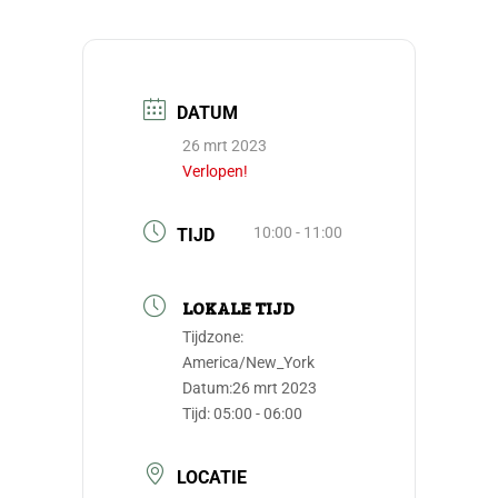
DATUM
26 mrt 2023
Verlopen!
10:00 - 11:00
TIJD
LOKALE TIJD
Tijdzone:
America/New_York
Datum:
26 mrt 2023
Tijd:
05:00 - 06:00
LOCATIE