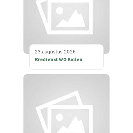
23 augustus 2026
Eredienst WG Beilen