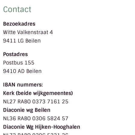
Contact
Bezoekadres
Witte Valkenstraat 4
9411 LG Beilen
Postadres
Postbus 155
9410 AD Beilen
IBAN nummers:
Kerk (beide wijkgemeentes)
NL27 RABO 0373 7161 25
Diaconie wg Beilen
NL36 RABO 0306 5824 57
Diaconie Wg Hijken-Hooghalen