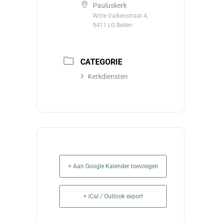
Pauluskerk
Witte Valkenstraat 4,
9411 LG Beilen
CATEGORIE
Kerkdiensten
+ Aan Google Kalender toevoegen
+ iCal / Outlook export