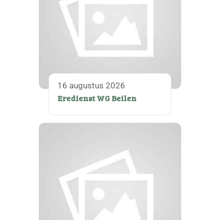
16 augustus 2026
Eredienst WG Beilen