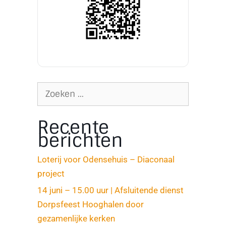
Recente
berichten
Loterij voor Odensehuis – Diaconaal
project
14 juni – 15.00 uur | Afsluitende dienst
Dorpsfeest Hooghalen door
gezamenlijke kerken