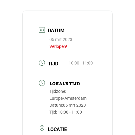
DATUM
05 mrt 2023
Verlopen!
10:00 - 11:00
TIJD
LOKALE TIJD
Tijdzone:
Europe/Amsterdam
Datum:
05 mrt 2023
Tijd:
10:00 - 11:00
LOCATIE