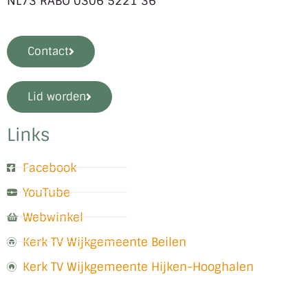
NL73 RABO 0306 5221 36
Contact
Lid worden
Links
Facebook
YouTube
Webwinkel
Kerk TV Wijkgemeente Beilen
Kerk TV Wijkgemeente Hijken-Hooghalen