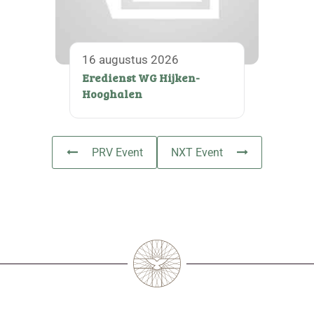
16 augustus 2026
Eredienst WG Hijken-
Hooghalen
PRV Event
NXT Event