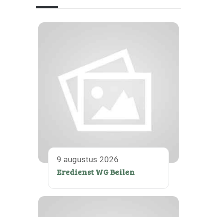
9 augustus 2026
Eredienst WG Beilen