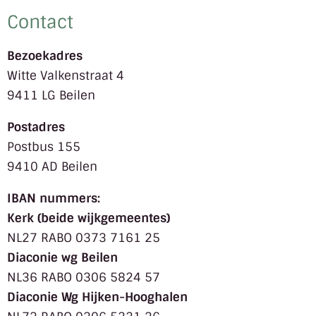
Contact
Bezoekadres
Witte Valkenstraat 4
9411 LG Beilen
Postadres
Postbus 155
9410 AD Beilen
IBAN nummers:
Kerk (beide wijkgemeentes)
NL27 RABO 0373 7161 25
Diaconie wg Beilen
NL36 RABO 0306 5824 57
Diaconie Wg Hijken-Hooghalen