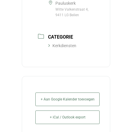
Pauluskerk
Witte Valkenstraat 4,
9411 LG Beilen
CATEGORIE
Kerkdiensten
+ Aan Google Kalender toevoegen
+ iCal / Outlook export