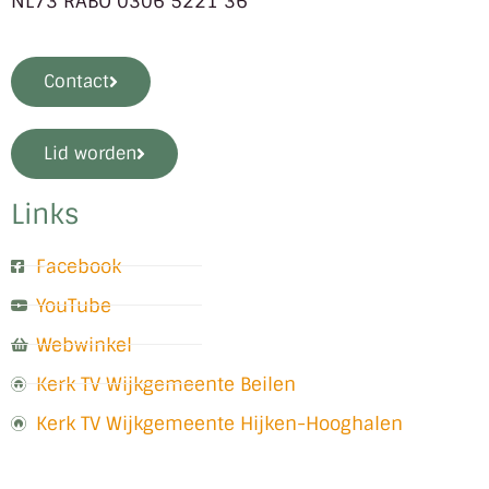
NL73 RABO 0306 5221 36
Contact
Lid worden
Links
Facebook
YouTube
Webwinkel
Kerk TV Wijkgemeente Beilen
Kerk TV Wijkgemeente Hijken-Hooghalen