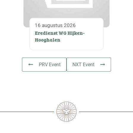
16 augustus 2026
Eredienst WG Hijken-
Hooghalen
PRV Event
NXT Event