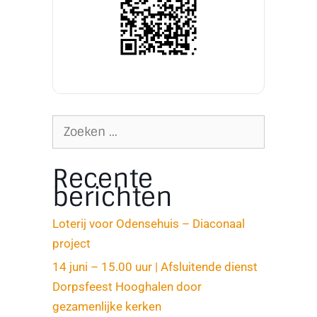
Recente
berichten
Loterij voor Odensehuis – Diaconaal
project
14 juni – 15.00 uur | Afsluitende dienst
Dorpsfeest Hooghalen door
gezamenlijke kerken