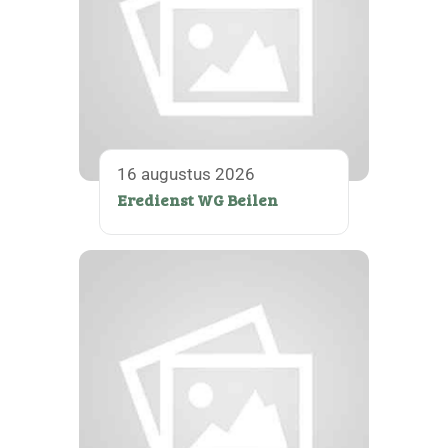
16 augustus 2026
Eredienst WG Beilen