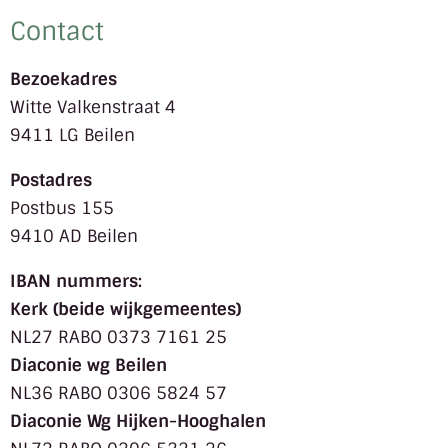
Contact
Bezoekadres
Witte Valkenstraat 4
9411 LG Beilen
Postadres
Postbus 155
9410 AD Beilen
IBAN nummers:
Kerk (beide wijkgemeentes)
NL27 RABO 0373 7161 25
Diaconie wg Beilen
NL36 RABO 0306 5824 57
Diaconie Wg Hijken-Hooghalen