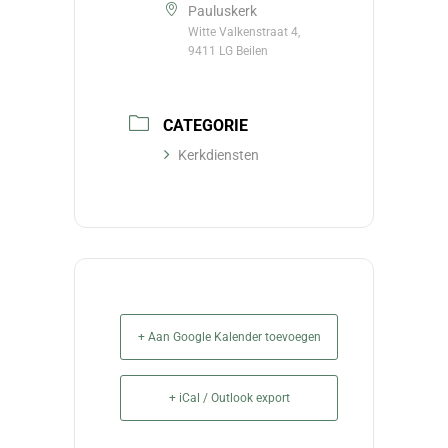
Pauluskerk
Witte Valkenstraat 4,
9411 LG Beilen
CATEGORIE
Kerkdiensten
+ Aan Google Kalender toevoegen
+ iCal / Outlook export