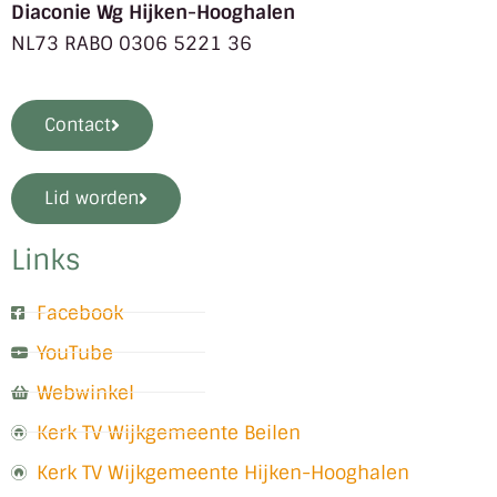
Diaconie Wg Hijken-Hooghalen
NL73 RABO 0306 5221 36
Contact
Lid worden
Links
Facebook
YouTube
Webwinkel
Kerk TV Wijkgemeente Beilen
Kerk TV Wijkgemeente Hijken-Hooghalen