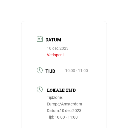
DATUM
10 dec 2023
Verlopen!
10:00 - 11:00
TIJD
LOKALE TIJD
Tijdzone:
Europe/Amsterdam
Datum:
10 dec 2023
Tijd:
10:00 - 11:00