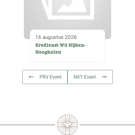
16 augustus 2026
Eredienst WG Hijken-
Hooghalen
PRV Event
NXT Event