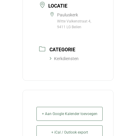
LOCATIE
Pauluskerk
Witte Valkenstraat 4,
9411 LG Beilen
CATEGORIE
Kerkdiensten
+ Aan Google Kalender toevoegen
+ iCal / Outlook export