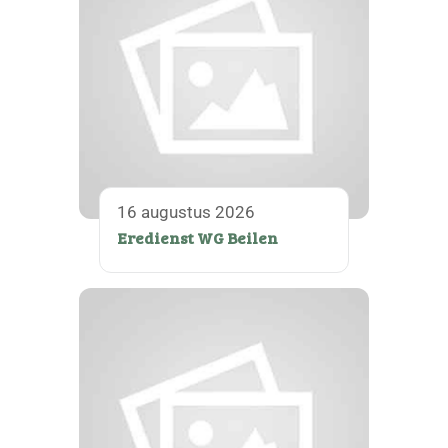
16 augustus 2026
Eredienst WG Beilen