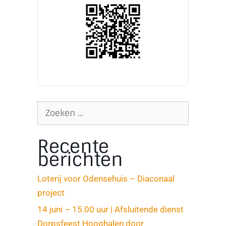
Recente
berichten
Loterij voor Odensehuis – Diaconaal
project
14 juni – 15.00 uur | Afsluitende dienst
Dorpsfeest Hooghalen door