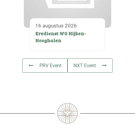
16 augustus 2026
Eredienst WG Hijken-
Hooghalen
PRV Event
NXT Event