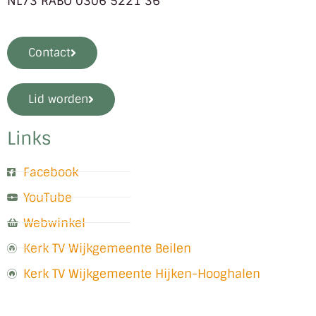
NL73 RABO 0306 5221 36
Contact
Lid worden
Links
Facebook
YouTube
Webwinkel
Kerk TV Wijkgemeente Beilen
Kerk TV Wijkgemeente Hijken-Hooghalen