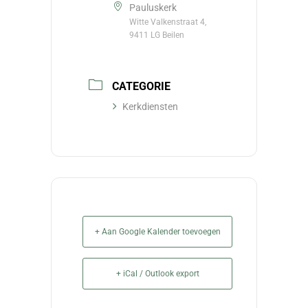
Pauluskerk
Witte Valkenstraat 4,
9411 LG Beilen
CATEGORIE
Kerkdiensten
+ Aan Google Kalender toevoegen
+ iCal / Outlook export