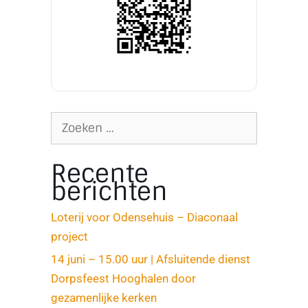
Recente
berichten
Loterij voor Odensehuis – Diaconaal
project
14 juni – 15.00 uur | Afsluitende dienst
Dorpsfeest Hooghalen door
gezamenlijke kerken