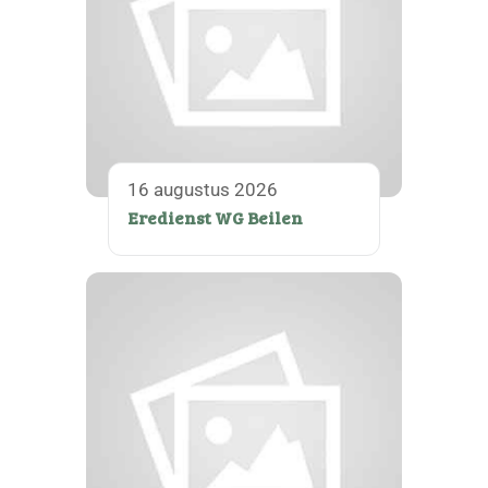
16 augustus 2026
Eredienst WG Beilen