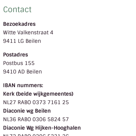
Contact
Bezoekadres
Witte Valkenstraat 4
9411 LG Beilen
Postadres
Postbus 155
9410 AD Beilen
IBAN nummers:
Kerk (beide wijkgemeentes)
NL27 RABO 0373 7161 25
Diaconie wg Beilen
NL36 RABO 0306 5824 57
Diaconie Wg Hijken-Hooghalen