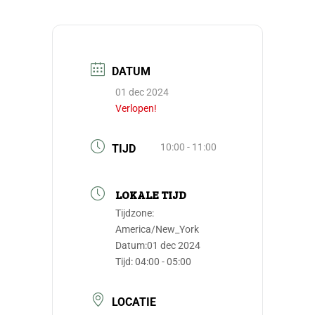
DATUM
01 dec 2024
Verlopen!
10:00 - 11:00
TIJD
LOKALE TIJD
Tijdzone:
America/New_York
Datum:
01 dec 2024
Tijd:
04:00 - 05:00
LOCATIE