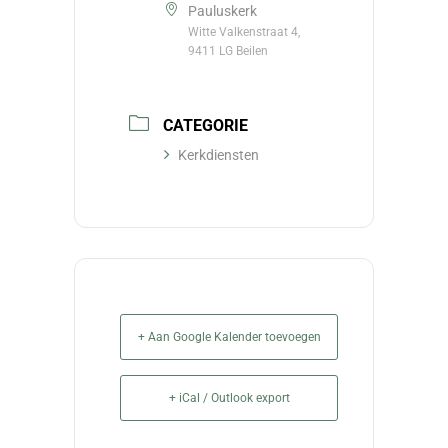
Pauluskerk
Witte Valkenstraat 4,
9411 LG Beilen
CATEGORIE
Kerkdiensten
+ Aan Google Kalender toevoegen
+ iCal / Outlook export