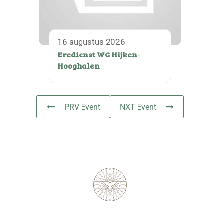
16 augustus 2026
Eredienst WG Hijken-
Hooghalen
PRV Event
NXT Event