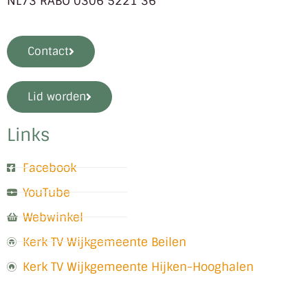
NL73 RABO 0306 5221 36
Contact
Lid worden
Links
Facebook
YouTube
Webwinkel
Kerk TV Wijkgemeente Beilen
Kerk TV Wijkgemeente Hijken-Hooghalen