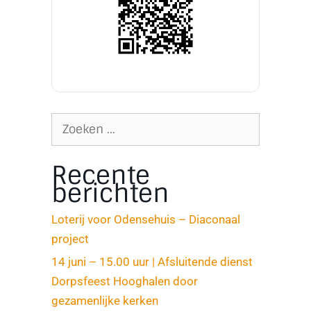
Recente
berichten
Loterij voor Odensehuis – Diaconaal
project
14 juni – 15.00 uur | Afsluitende dienst
Dorpsfeest Hooghalen door
gezamenlijke kerken