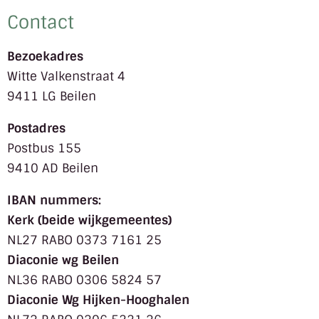
Contact
Bezoekadres
Witte Valkenstraat 4
9411 LG Beilen
Postadres
Postbus 155
9410 AD Beilen
IBAN nummers:
Kerk (beide wijkgemeentes)
NL27 RABO 0373 7161 25
Diaconie wg Beilen
NL36 RABO 0306 5824 57
Diaconie Wg Hijken-Hooghalen