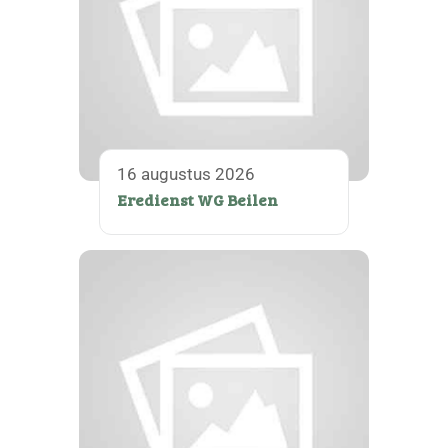
16 augustus 2026
Eredienst WG Beilen