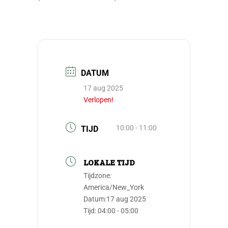
DATUM
17 aug 2025
Verlopen!
10:00 - 11:00
TIJD
LOKALE TIJD
Tijdzone:
America/New_York
Datum:
17 aug 2025
Tijd:
04:00 - 05:00