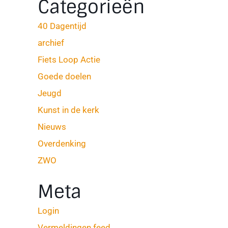
Categorieën
40 Dagentijd
archief
Fiets Loop Actie
Goede doelen
Jeugd
Kunst in de kerk
Nieuws
Overdenking
ZWO
Meta
Login
Vermeldingen feed