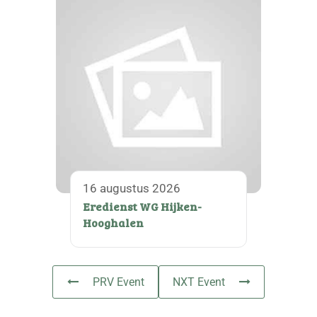
16 augustus 2026
Eredienst WG Hijken-
Hooghalen
PRV Event
NXT Event