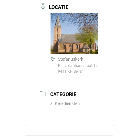
LOCATIE
Stefanuskerk
Prins Bernhardstraat 12,
9411 KH Beilen
CATEGORIE
Kerkdiensten