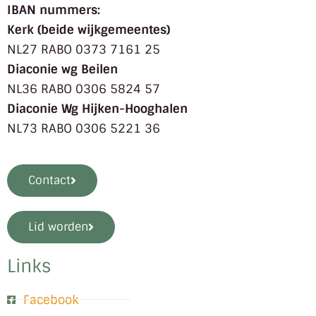
IBAN nummers:
Kerk (beide wijkgemeentes)
NL27 RABO 0373 7161 25
Diaconie wg Beilen
NL36 RABO 0306 5824 57
Diaconie Wg Hijken-Hooghalen
NL73 RABO 0306 5221 36
Contact
Lid worden
Links
Facebook