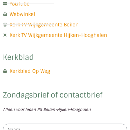
YouTube
Webwinkel
Kerk TV Wijkgemeente Beilen
Kerk TV Wijkgemeente Hijken-Hooghalen
Kerkblad
Kerkblad Op Weg
Zondagsbrief of contactbrief
Alleen voor leden PG Beilen-Hijken-Hooghalen