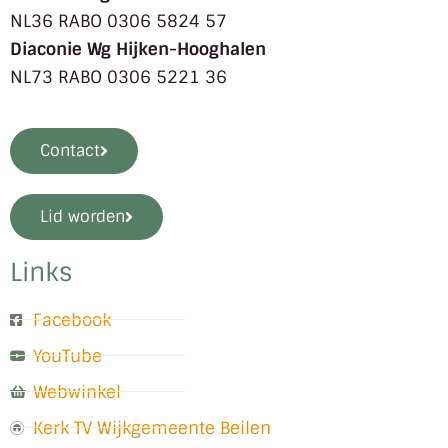
NL36 RABO 0306 5824 57
Diaconie Wg Hijken-Hooghalen
NL73 RABO 0306 5221 36
Contact
Lid worden
Links
Facebook
YouTube
Webwinkel
Kerk TV Wijkgemeente Beilen