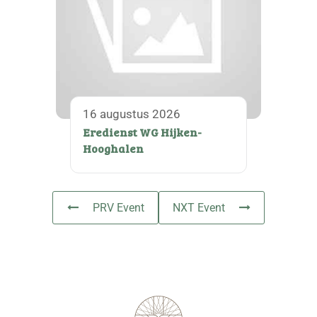
16 augustus 2026
Eredienst WG Hijken-
Hooghalen
PRV Event
NXT Event