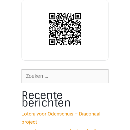
Recente
berichten
Loterij voor Odensehuis – Diaconaal
project