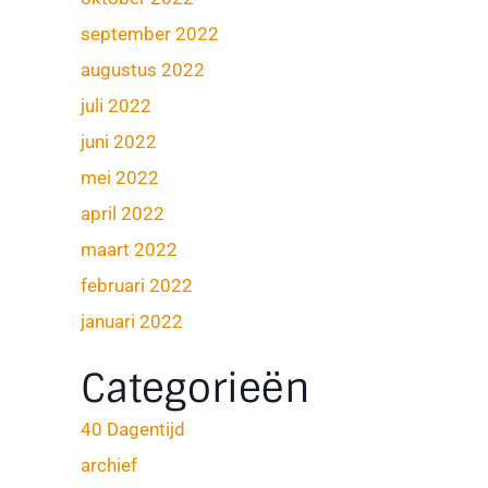
september 2022
augustus 2022
juli 2022
juni 2022
mei 2022
april 2022
maart 2022
februari 2022
januari 2022
Categorieën
40 Dagentijd
archief