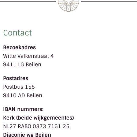
Contact
Bezoekadres
Witte Valkenstraat 4
9411 LG Beilen
Postadres
Postbus 155
9410 AD Beilen
IBAN nummers:
Kerk (beide wijkgemeentes)
NL27 RABO 0373 7161 25
Diaconie wg Beilen