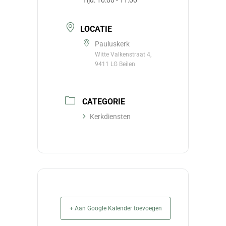
Tijd:
10:00 - 11:00
LOCATIE
Pauluskerk
Witte Valkenstraat 4,
9411 LG Beilen
CATEGORIE
Kerkdiensten
+ Aan Google Kalender toevoegen