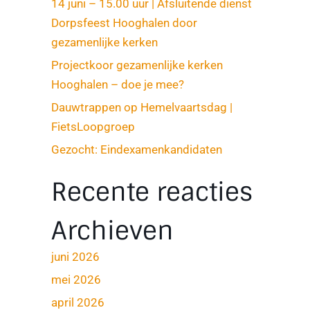
14 juni – 15.00 uur | Afsluitende dienst
Dorpsfeest Hooghalen door
gezamenlijke kerken
Projectkoor gezamenlijke kerken
Hooghalen – doe je mee?
Dauwtrappen op Hemelvaartsdag |
FietsLoopgroep
Gezocht: Eindexamenkandidaten
Recente reacties
Archieven
juni 2026
mei 2026
april 2026