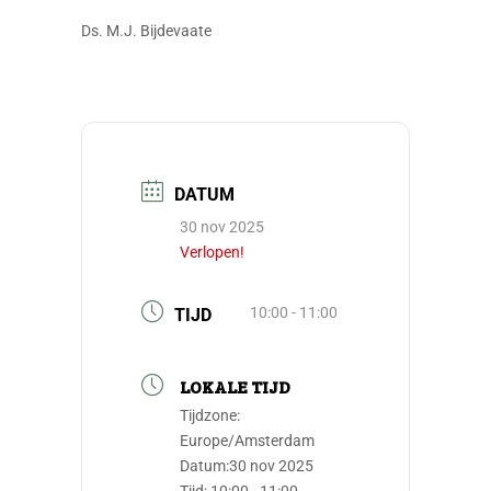
Ds. M.J. Bijdevaate
DATUM
30 nov 2025
Verlopen!
10:00 - 11:00
TIJD
LOKALE TIJD
Tijdzone:
Europe/Amsterdam
Datum:
30 nov 2025