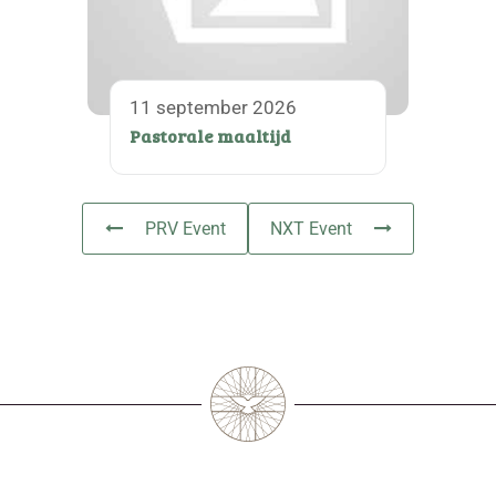
11 september 2026
Pastorale maaltijd
PRV Event
NXT Event