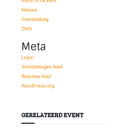
Kunst in de kerk
Nieuws
Overdenking
ZWO
Meta
Login
Vermeldingen feed
Reacties feed
WordPress.org
GERELATEERD EVENT