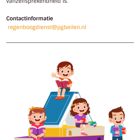
vanzelfsprekendheid is.
Contactinformatie
regenboogdienst@pgbeilen.nl