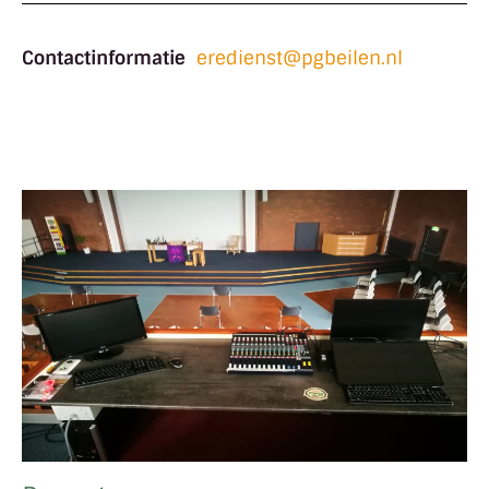
Contactinformatie
eredienst@pgbeilen.nl