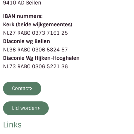
9410 AD Beilen
IBAN nummers:
Kerk (beide wijkgemeentes)
NL27 RABO 0373 7161 25
Diaconie wg Beilen
NL36 RABO 0306 5824 57
Diaconie Wg Hijken-Hooghalen
NL73 RABO 0306 5221 36
Contact
Lid worden
Links