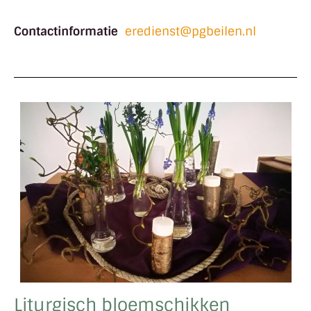
Contactinformatie
eredienst@pgbeilen.nl
Liturgisch bloemschikken