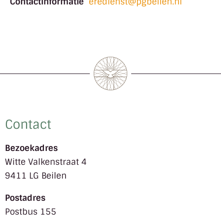
Contactinformatie
eredienst@pgbeilen.nl
Contact
Bezoekadres
Witte Valkenstraat 4
9411 LG Beilen
Postadres
Postbus 155