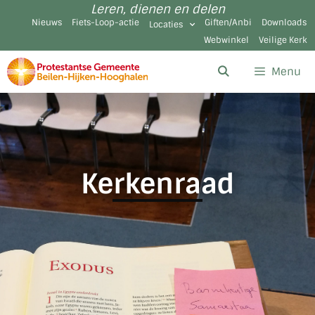
Leren, dienen en delen
Nieuws
Fiets-Loop-actie
Giften/Anbi
Downloads
Locaties
Webwinkel
Veilige Kerk
Menu
Kerkenraad