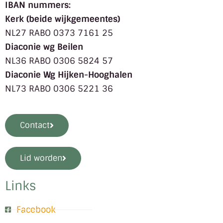
IBAN nummers:
Kerk (beide wijkgemeentes)
NL27 RABO 0373 7161 25
Diaconie wg Beilen
NL36 RABO 0306 5824 57
Diaconie Wg Hijken-Hooghalen
NL73 RABO 0306 5221 36
Contact
Lid worden
Links
Facebook