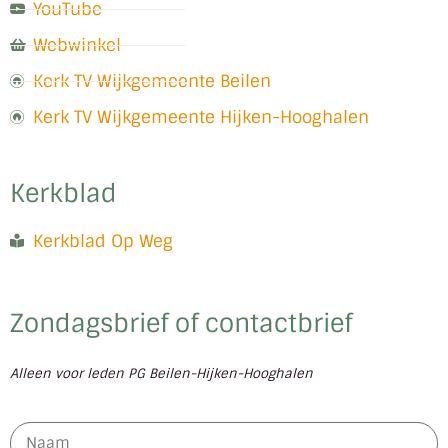
YouTube
Webwinkel
Kerk TV Wijkgemeente Beilen
Kerk TV Wijkgemeente Hijken-Hooghalen
Kerkblad
Kerkblad Op Weg
Zondagsbrief of contactbrief
Alleen voor leden PG Beilen-Hijken-Hooghalen