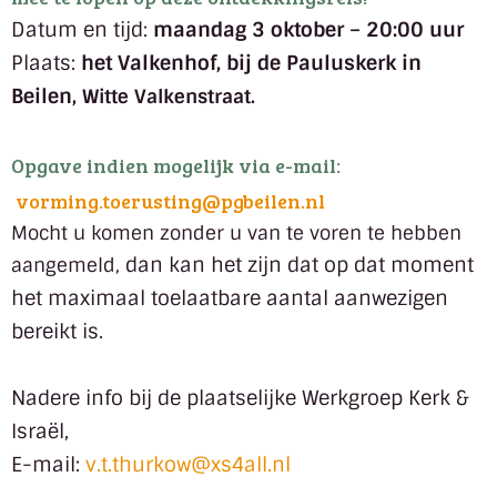
Datum en tijd:
maandag 3 oktober – 20:00 uur
Plaats:
het Valkenhof, bij de Pauluskerk in
Beilen,
Witte Valkenstraat.
Opgave indien mogelijk via e-mail:
vorming.toerusting@pgbeilen.
nl
Mocht u komen zonder u van te voren te hebben
dan kan het zijn dat op dat moment
aangemeld,
het maximaal toelaatbare aantal aanwezigen
bereikt is.
Nadere info bij de plaatselijke Werkgroep Kerk &
Israël,
E-mail:
v.t.thurkow@xs4all.nl