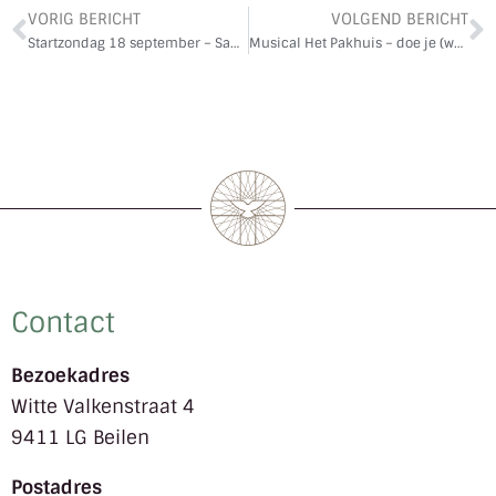
VORIG BERICHT
VOLGEND BERICHT
Startzondag 18 september – Samen aan tafel
Musical Het Pakhuis – doe je (weer) mee?
Contact
Bezoekadres
Witte Valkenstraat 4
9411 LG Beilen
Postadres