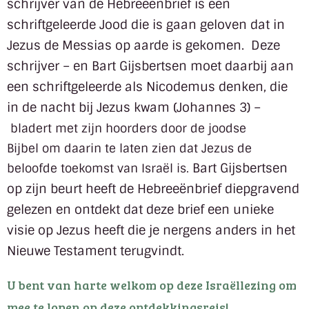
schrijver van de Hebreeënbrief is een
schriftgeleerde Jood die is gaan geloven
dat in
Jezus de Messias op aarde is gekomen.
Deze
schrijver – en Bart Gijsbertsen moet daarbij aan
een schriftgeleerde als Nicodemus denken,
die
in de nacht bij Jezus kwam (Johannes 3) –
bladert met zijn hoorders door de joodse
Bijbel om daarin te laten zien dat Jezus de
Bart Gijsbertsen
beloofde toekomst van Israël is.
op zijn beurt heeft de Hebreeënbrief diepgravend
gelezen en ontdekt
dat deze brief een unieke
visie op Jezus heeft die je nergens anders in het
Nieuwe Testament terugvindt.
U bent van harte welkom op deze Israëllezing om
mee te lopen op deze ontdekkingsreis!