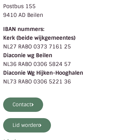
Postbus 155
9410 AD Beilen
IBAN nummers:
Kerk (beide wijkgemeentes)
NL27 RABO 0373 7161 25
Diaconie wg Beilen
NL36 RABO 0306 5824 57
Diaconie Wg Hijken-Hooghalen
NL73 RABO 0306 5221 36
Contact
Lid worden