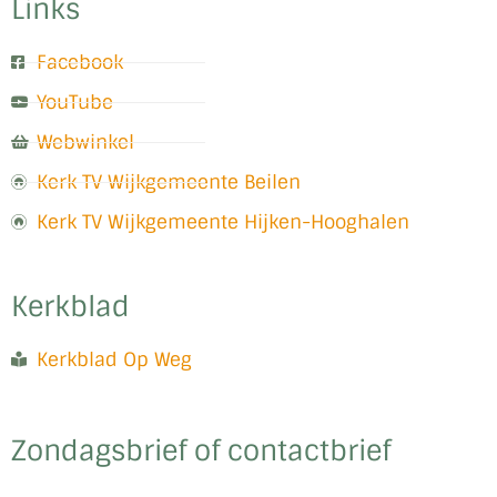
Links
Facebook
YouTube
Webwinkel
Kerk TV Wijkgemeente Beilen
Kerk TV Wijkgemeente Hijken-Hooghalen
Kerkblad
Kerkblad Op Weg
Zondagsbrief of contactbrief