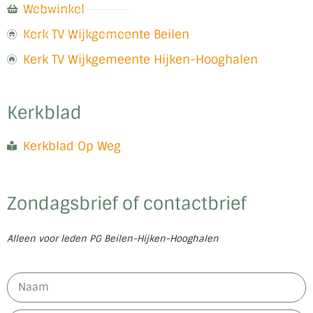
Webwinkel
Kerk TV Wijkgemeente Beilen
Kerk TV Wijkgemeente Hijken-Hooghalen
Kerkblad
Kerkblad Op Weg
Zondagsbrief of contactbrief
Alleen voor leden PG Beilen-Hijken-Hooghalen