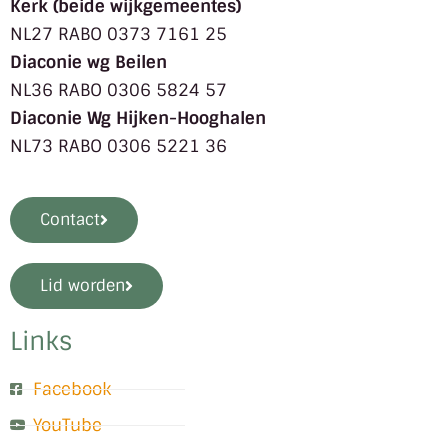
Kerk (beide wijkgemeentes)
NL27 RABO 0373 7161 25
Diaconie wg Beilen
NL36 RABO 0306 5824 57
Diaconie Wg Hijken-Hooghalen
NL73 RABO 0306 5221 36
Contact
Lid worden
Links
Facebook
YouTube