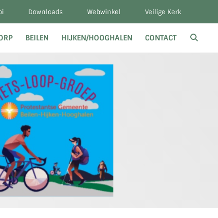
bi
Downloads
Webwinkel
Veilige Kerk
DORP
BEILEN
HIJKEN/HOOGHALEN
CONTACT