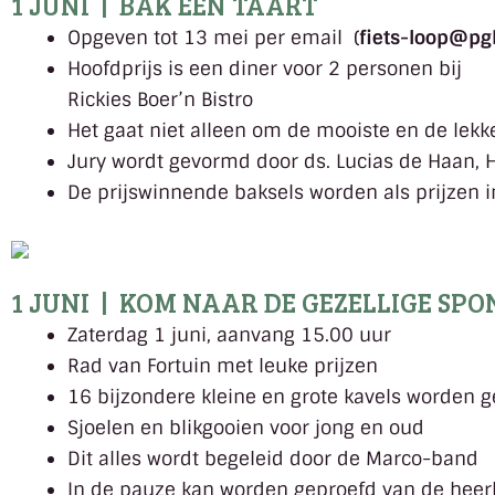
1 JUNI | BAK EEN TAART
Opgeven tot 13 mei per email (
fiets-loop@pgb
Hoofdprijs is een diner voor 2 personen bij
Rickies Boer’n Bistro
Het gaat niet alleen om de mooiste en de lekke
Jury wordt gevormd door ds. Lucias de Haan, 
De prijswinnende baksels worden als prijzen 
1 JUNI | KOM NAAR DE GEZELLIGE S
Zaterdag 1 juni, aanvang 15.00 uur
Rad van Fortuin met leuke prijzen
16 bijzondere kleine en grote kavels worden g
Sjoelen en blikgooien voor jong en oud
Dit alles wordt begeleid door de Marco-band
In de pauze kan worden geproefd van de heer