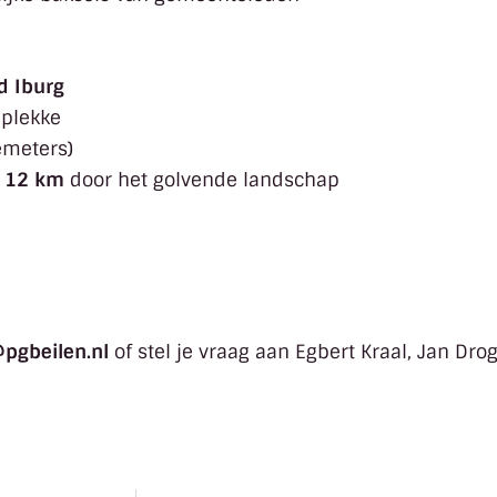
d Iburg
 plekke
emeters)
n
12 km
door het golvende landschap
@pgbeilen.nl
of stel je vraag aan Egbert Kraal, Jan Drog