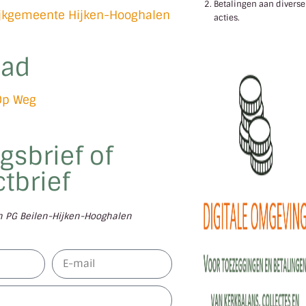
Betalingen aan diverse
ijkgemeente Hijken-Hooghalen
acties.
lad
Op Weg
gsbrief of
tbrief
en PG Beilen-Hijken-Hooghalen