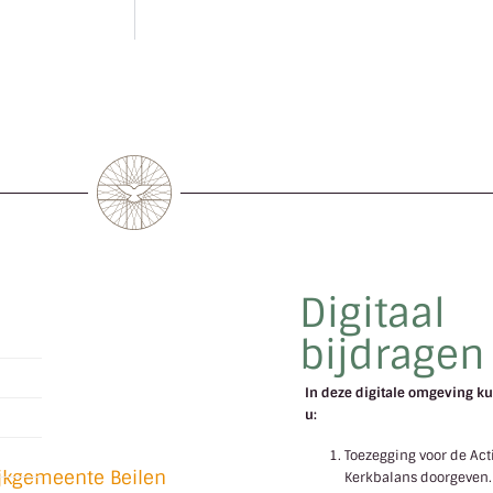
Digitaal
bijdragen
In deze digitale omgeving ku
u:
l
Toezegging voor de Act
ijkgemeente Beilen
Kerkbalans doorgeven.