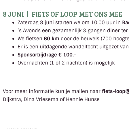
8 JUNI | FIETS OF LOOP MET ONS MEE
Zaterdag 8 juni starten we om 10.00 uur in
Ba
’s Avonds een gezamenlijk 3‑gangen diner ter
We fietsen
60 km
door de heuvels (700 hoogt
Er is een uitdagende wandeltocht uitgezet va
Sponsorbijdrage € 100,-
Overnachten (1 of 2 nachten) is mogelijk
Voor meer informatie kun je mailen naar
fiets-loop
Dijkstra, Dina Vriesema of Hennie Hunse