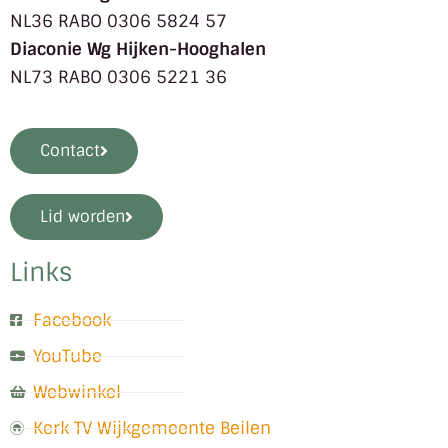
NL36 RABO 0306 5824 57
Diaconie Wg Hijken-Hooghalen
NL73 RABO 0306 5221 36
Contact
Lid worden
Links
Facebook
YouTube
Webwinkel
Kerk TV Wijkgemeente Beilen