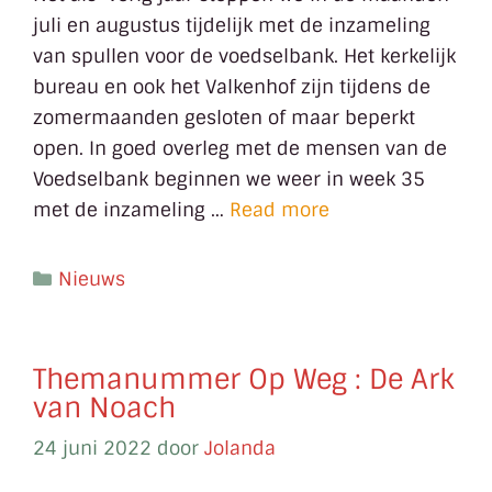
juli en augustus tijdelijk met de inzameling
van spullen voor de voedselbank. Het kerkelijk
bureau en ook het Valkenhof zijn tijdens de
zomermaanden gesloten of maar beperkt
open. In goed overleg met de mensen van de
Voedselbank beginnen we weer in week 35
met de inzameling …
Read more
Nieuws
Themanummer Op Weg : De Ark
van Noach
24 juni 2022
door
Jolanda