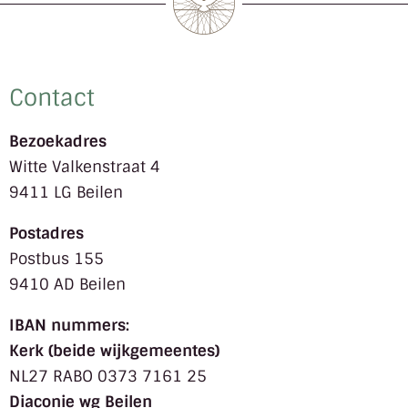
Contact
Bezoekadres
Witte Valkenstraat 4
9411 LG Beilen
Postadres
Postbus 155
9410 AD Beilen
IBAN nummers:
Kerk (beide wijkgemeentes)
NL27 RABO 0373 7161 25
Diaconie wg Beilen