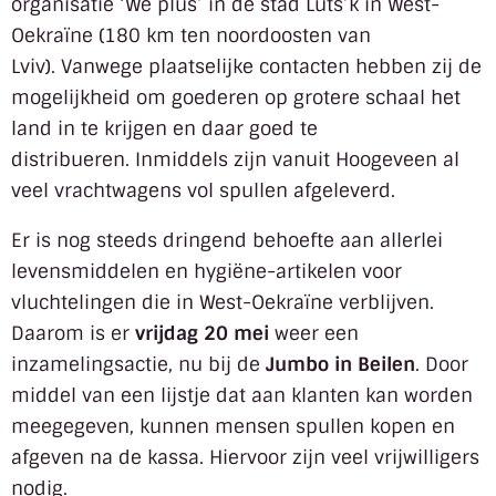
organisatie ‘We plus’ in de stad Luts’k in West-
Oekraïne (180 km ten noordoosten van
Lviv). Vanwege plaatselijke contacten hebben zij de
mogelijkheid om goederen op grotere schaal het
land in te krijgen en daar goed te
distribueren. Inmiddels zijn vanuit Hoogeveen al
veel vrachtwagens vol spullen afgeleverd.
Er is nog steeds dringend behoefte aan allerlei
levensmiddelen en hygiëne-artikelen voor
vluchtelingen die in West-Oekraïne verblijven.
Daarom is er
v
rijdag 20 mei
weer een
inzamelingsactie, nu bij de
Jumbo in Beilen
. Door
middel van een lijstje dat aan klanten kan worden
meegegeven, kunnen mensen spullen kopen en
afgeven na de kassa. Hiervoor zijn veel vrijwilligers
nodig.