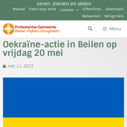
Leren, dienen en delen
Nieuws
Fiets-Loop-actie
Giften/Anbi
Downloads
Locaties
Webwinkel
Veilige Kerk
Menu
Oekraïne-actie in Beilen op
vrijdag 20 mei
mei 11, 2022