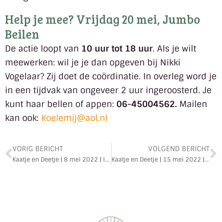
Help je mee? Vrijdag 20 mei, Jumbo
Beilen
De actie loopt van
10 uur tot 18 uur
. Als je wilt
meewerken: wil je je dan opgeven bij Nikki
Vogelaar? Zij doet de coördinatie. In overleg word je
in een tijdvak van ongeveer 2 uur ingeroosterd. Je
kunt haar bellen of appen:
06-45004562.
Mailen
kan ook:
Koelemij@aol.nl
VORIG BERICHT
VOLGEND BERICHT
Kaatje en Deetje | 8 mei 2022 | Isaak wordt geboren
Kaatje en Deetje | 15 mei 2022 | Isaak en Rebekka