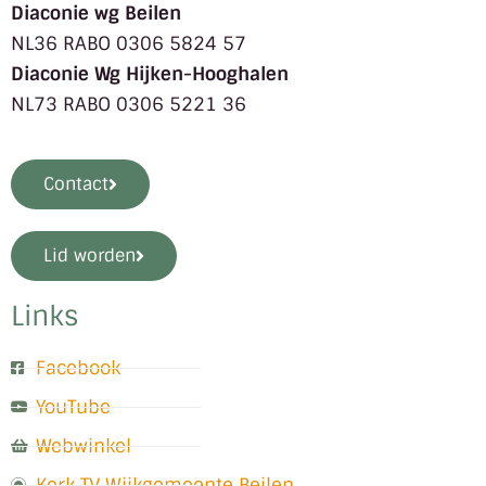
Diaconie wg Beilen
NL36 RABO 0306 5824 57
Diaconie Wg Hijken-Hooghalen
NL73 RABO 0306 5221 36
Contact
Lid worden
Links
Facebook
YouTube
Webwinkel
Kerk TV Wijkgemeente Beilen