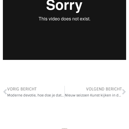
VORIG BERICHT
VOLGEND BERICHT
Moderne devotie, hoe doe je dat nou concreet?
NIeuw seizoen Kunst kijken in de kerk start dinsdag 25 oktober