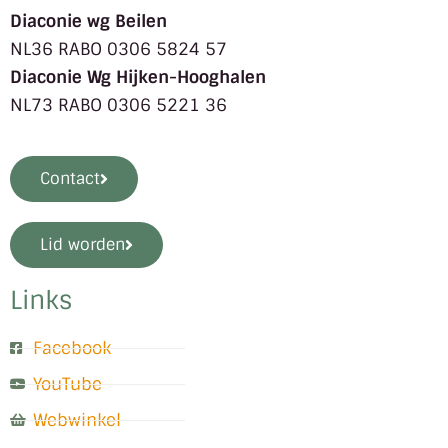
Diaconie wg Beilen
NL36 RABO 0306 5824 57
Diaconie Wg Hijken-Hooghalen
NL73 RABO 0306 5221 36
Contact
Lid worden
Links
Facebook
YouTube
Webwinkel