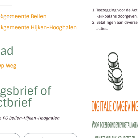
l
Toezegging voor de Act
ijkgemeente Beilen
Kerkbalans doorgeven.
Betalingen aan diverse
ijkgemeente Hijken-Hooghalen
acties.
lad
Op Weg
gsbrief of
tbrief
en PG Beilen-Hijken-Hooghalen