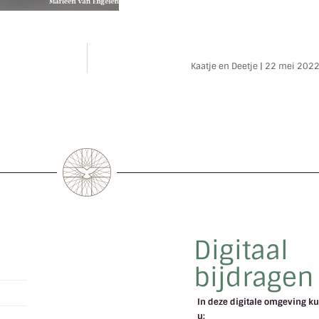
Kaatje en Deetje | 22 mei 202
Digitaal
bijdragen
In deze digitale omgeving ku
u: