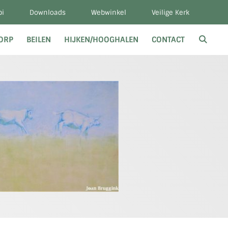
bi
Downloads
Webwinkel
Veilige Kerk
DORP
BEILEN
HIJKEN/HOOGHALEN
CONTACT