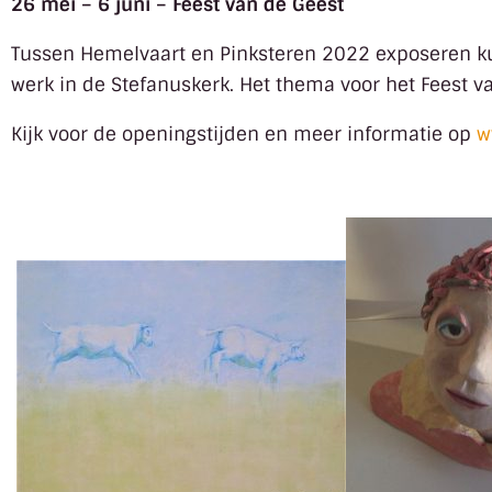
26 mei – 6 juni – Feest van de Geest
Tussen Hemelvaart en Pinksteren 2022 exposeren k
werk in de Stefanuskerk. Het thema voor het Feest v
Kijk voor de openingstijden en meer informatie op
w