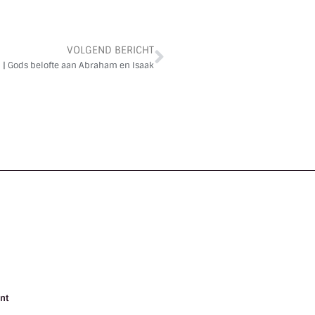
VOLGEND BERICHT
2 | Gods belofte aan Abraham en Isaak
nt