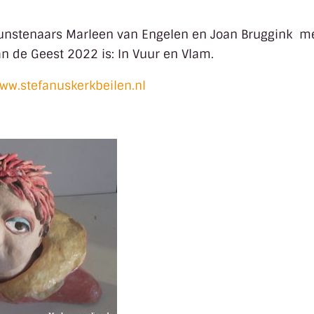
unstenaars Marleen van Engelen en Joan Bruggink me
an de Geest 2022 is: In Vuur en Vlam.
ww.stefanuskerkbeilen.nl