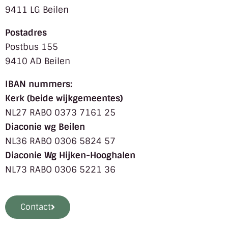
9411 LG Beilen
Postadres
Postbus 155
9410 AD Beilen
IBAN nummers:
Kerk (beide wijkgemeentes)
NL27 RABO 0373 7161 25
Diaconie wg Beilen
NL36 RABO 0306 5824 57
Diaconie Wg Hijken-Hooghalen
NL73 RABO 0306 5221 36
Contact