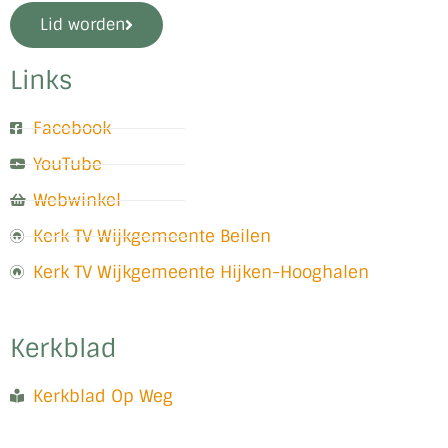
Lid worden
Links
Facebook
YouTube
Webwinkel
Kerk TV Wijkgemeente Beilen
Kerk TV Wijkgemeente Hijken-Hooghalen
Kerkblad
Kerkblad Op Weg