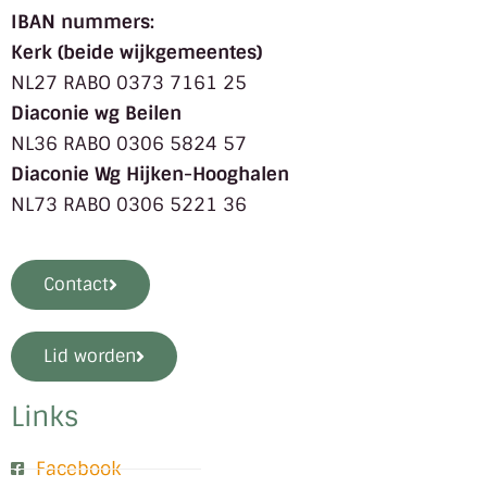
IBAN nummers:
Kerk (beide wijkgemeentes)
NL27 RABO 0373 7161 25
Diaconie wg Beilen
NL36 RABO 0306 5824 57
Diaconie Wg Hijken-Hooghalen
NL73 RABO 0306 5221 36
Contact
Lid worden
Links
Facebook