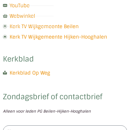
YouTube
Webwinkel
Kerk TV Wijkgemeente Beilen
Kerk TV Wijkgemeente Hijken-Hooghalen
Kerkblad
Kerkblad Op Weg
Zondagsbrief of contactbrief
Alleen voor leden PG Beilen-Hijken-Hooghalen