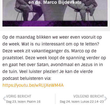
Op de maandag blikken we weer even vooruit op
de week. Wat is nu interessant om op te letten?
Deze week zit vakantieganger ds. Marco op de
praatstoel. Deze week loopt de spanning verder op
en gaat het over Satan, avondmaal en Jezus in in
de tuin. Veel luister plezier! Je kan de vierde
podcast beluisteren via:
https://youtu.be/wRLIjXeWM4A
VORIG BERICHT
VOLGEND BERICHT
Dag 23, lezen: Psalm 16
Dag 24, lezen: Lukas 22:14-23