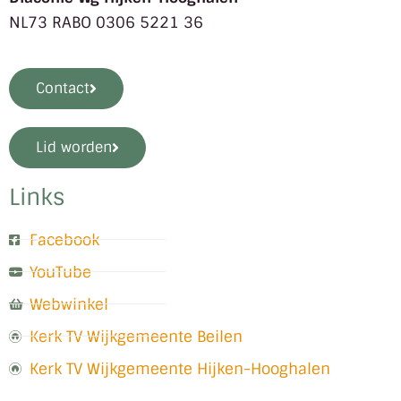
NL73 RABO 0306 5221 36
Contact
Lid worden
Links
Facebook
YouTube
Webwinkel
Kerk TV Wijkgemeente Beilen
Kerk TV Wijkgemeente Hijken-Hooghalen