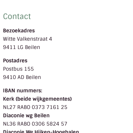
Contact
Bezoekadres
Witte Valkenstraat 4
9411 LG Beilen
Postadres
Postbus 155
9410 AD Beilen
IBAN nummers:
Kerk (beide wijkgemeentes)
NL27 RABO 0373 7161 25
Diaconie wg Beilen
NL36 RABO 0306 5824 57
Diaconie Wg Hijken-Hooghalen