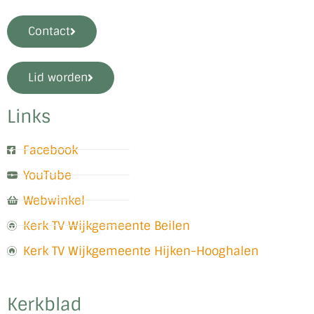
Contact
Lid worden
Links
Facebook
YouTube
Webwinkel
Kerk TV Wijkgemeente Beilen
Kerk TV Wijkgemeente Hijken-Hooghalen
Kerkblad