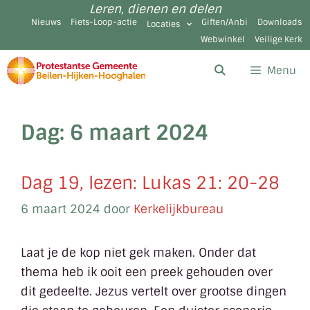
Leren, dienen en delen
Nieuws
Fiets-Loop-actie
Giften/Anbi
Downloads
Locaties
Webwinkel
Veilige Kerk
Menu
Dag:
6 maart 2024
Dag 19, lezen: Lukas 21: 20-28
6 maart 2024
door
Kerkelijkbureau
Laat je de kop niet gek maken. Onder dat
thema heb ik ooit een preek gehouden over
dit gedeelte. Jezus vertelt over grootse dingen