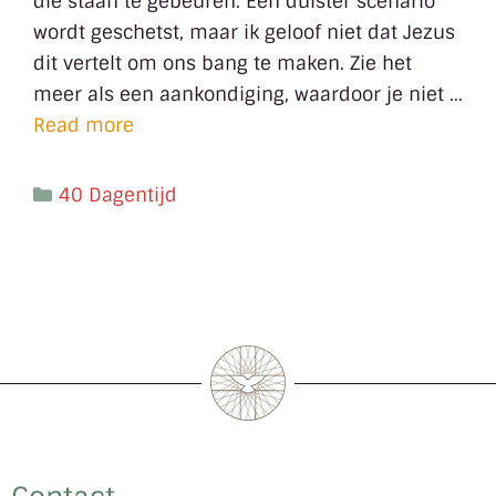
die staan te gebeuren. Een duister scenario
wordt geschetst, maar ik geloof niet dat Jezus
dit vertelt om ons bang te maken. Zie het
meer als een aankondiging, waardoor je niet …
Read more
40 Dagentijd