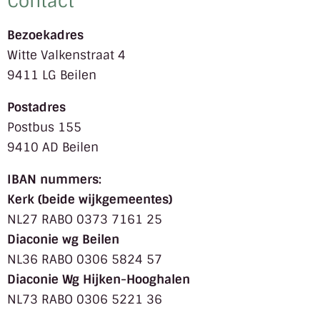
Contact
Bezoekadres
Witte Valkenstraat 4
9411 LG Beilen
Postadres
Postbus 155
9410 AD Beilen
IBAN nummers:
Kerk (beide wijkgemeentes)
NL27 RABO 0373 7161 25
Diaconie wg Beilen
NL36 RABO 0306 5824 57
Diaconie Wg Hijken-Hooghalen
NL73 RABO 0306 5221 36