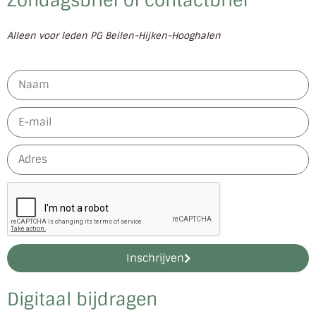
Zondagsbrief of contactbrief
Alleen voor leden PG Beilen-Hijken-Hooghalen
Inschrijven
Digitaal bijdragen