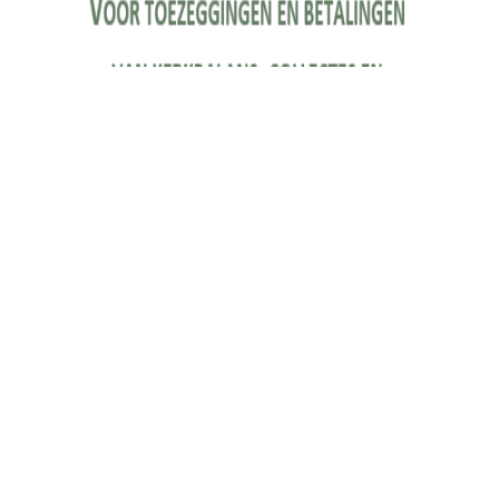
© 2026 Protestantse Gemeente Beilen-Hijken-Hooghalen
Webdesign:
Poiter Design
AVG