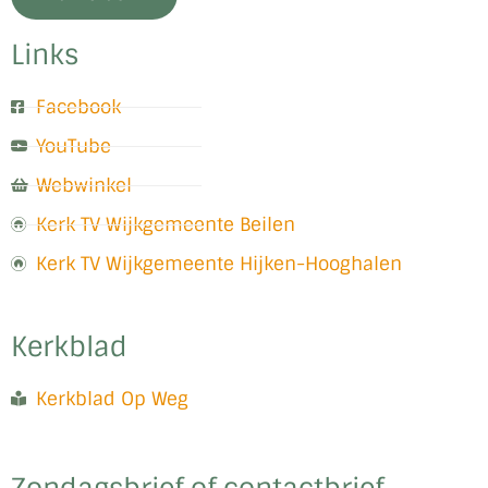
Links
Facebook
YouTube
Webwinkel
Kerk TV Wijkgemeente Beilen
Kerk TV Wijkgemeente Hijken-Hooghalen
Kerkblad
Kerkblad Op Weg