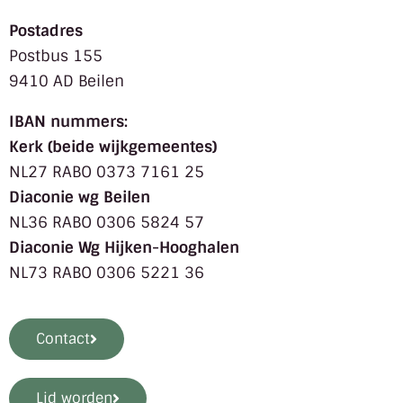
Postadres
Postbus 155
9410 AD Beilen
IBAN nummers:
Kerk (beide wijkgemeentes)
NL27 RABO 0373 7161 25
Diaconie wg Beilen
NL36 RABO 0306 5824 57
Diaconie Wg Hijken-Hooghalen
NL73 RABO 0306 5221 36
Contact
Lid worden