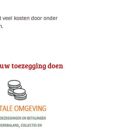
t veel kosten door onder
n.
 uw toezegging doen