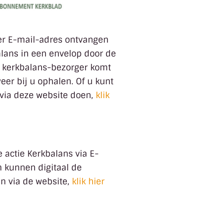
er E-mail-adres ontvangen
alans in een envelop door de
 kerkbalans-bezorger komt
eer bij u ophalen. Of u kunt
via deze website doen,
klik
 actie Kerkbalans via E-
 kunnen digitaal de
n via de website,
klik hier