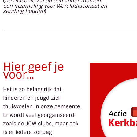
(
De Diaconie zal op een ander moment
een inzameling voor Werelddiaconaat en
Zending houden
)
Hier geef je
voor...
Het is zo belangrijk dat
kinderen en jeugd zich
thuisvoelen in onze gemeente.
Er wordt veel georganiseerd,
zoals de JOW clubs, maar ook
is er iedere zondag