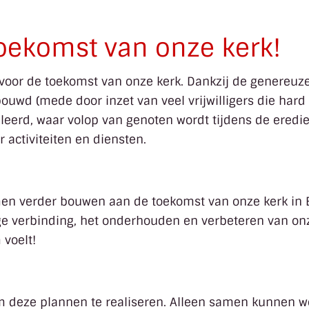
ekomst van onze kerk!
voor de toekomst van onze kerk. Dankzij de genereuz
wd (mede door inzet van veel vrijwilligers die hard 
lleerd, waar volop van genoten wordt tijdens de eredi
r activiteiten en diensten.
men verder bouwen aan de toekomst van onze kerk in B
nge verbinding, het onderhouden en verbeteren van o
 voelt!
om deze plannen te realiseren. Alleen samen kunnen 