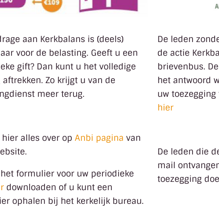
drage aan Kerkbalans is (deels)
De leden zond
baar voor de belasting. Geeft u een
de actie Kerkb
eke gift? Dan kunt u het volledige
brievenbus. De
aftrekken. Zo krijgt u van de
het antwoord w
ingdienst meer terug.
uw toezegging 
hier
 hier alles over op
Anbi pagina
van
ebsite.
De leden die de
mail ontvangen
 het formulier voor uw periodieke
toezegging doe
r
downloaden of u kunt een
er ophalen bij het kerkelijk bureau.