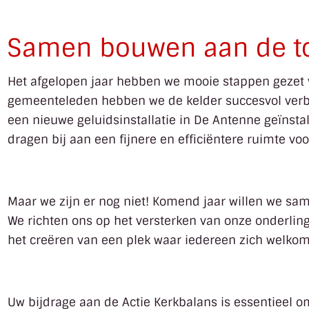
Samen bouwen aan de to
Het afgelopen jaar hebben we mooie stappen gezet 
gemeenteleden hebben we de kelder succesvol verbou
een nieuwe geluidsinstallatie in De Antenne geïnsta
dragen bij aan een fijnere en efficiëntere ruimte voo
Maar we zijn er nog niet! Komend jaar willen we sa
We richten ons op het versterken van onze onderli
het creëren van een plek waar iedereen zich welkom
Uw bijdrage aan de Actie Kerkbalans is essentieel 