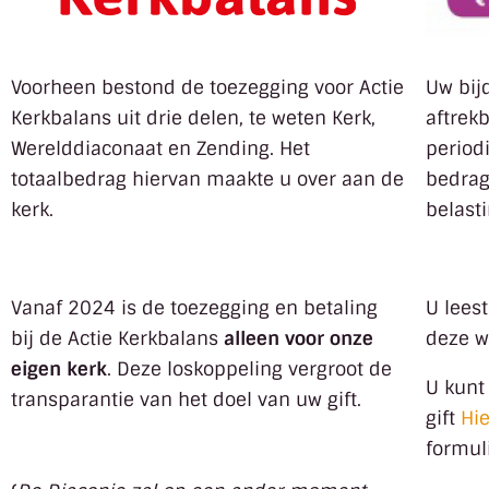
Voorheen bestond de toezegging voor Actie
Uw bij
Kerkbalans uit drie delen, te weten Kerk,
aftrek
Werelddiaconaat en Zending. Het
periodi
totaalbedrag hiervan maakte u over aan de
bedrag 
kerk.
belast
Vanaf 2024 is de toezegging en betaling
U leest
bij de Actie Kerkbalans
alleen voor onze
deze w
eigen kerk
. Deze loskoppeling vergroot de
U kunt
transparantie van het doel van uw gift.
gift
Hie
formuli