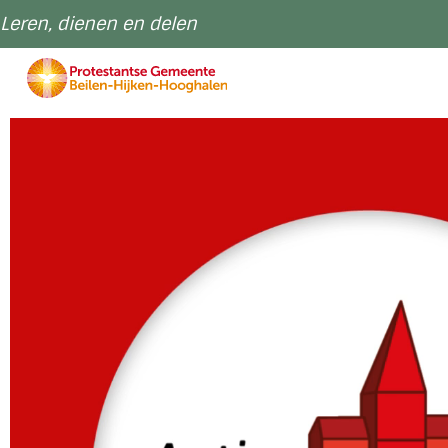
Leren, dienen en delen