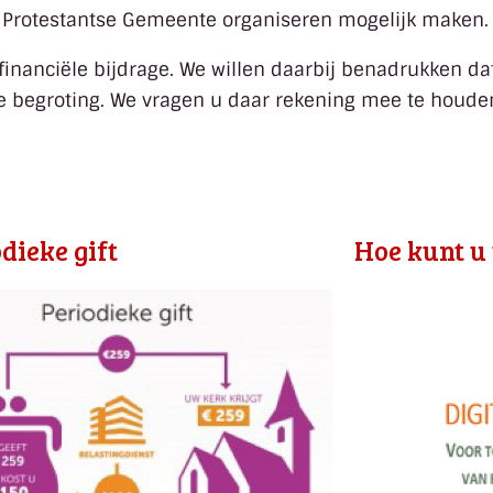
nze Protestantse Gemeente organiseren mogelijk maken.
inanciële bijdrage. We willen daarbij benadrukken da
nze begroting. We vragen u daar rekening mee te houde
dieke gift
Hoe kunt u